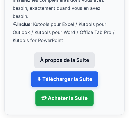
installez les compléments dont vous avez
besoin, exactement quand vous en avez
besoin.
🧰
Inclus
: Kutools pour Excel / Kutools pour
Outlook / Kutools pour Word / Office Tab Pro /
Kutools for PowerPoint
À propos de la Suite
⬇ Télécharger la Suite
💳 Acheter la Suite