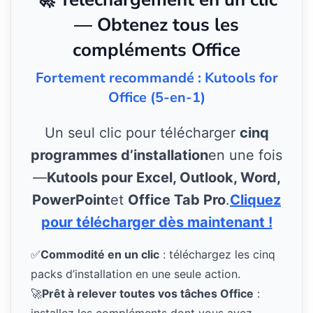
— Obtenez tous les
compléments Office
Fortement recommandé : Kutools for
Office (5-en-1)
Un seul clic pour télécharger
cinq
programmes d’installation
en une fois
—
Kutools pour Excel, Outlook, Word,
PowerPoint
et
Office Tab Pro
.
Cliquez
pour télécharger dès maintenant !
✅
Commodité en un clic
: téléchargez les cinq
packs d’installation en une seule action.
🚀
Prêt à relever toutes vos tâches Office
: