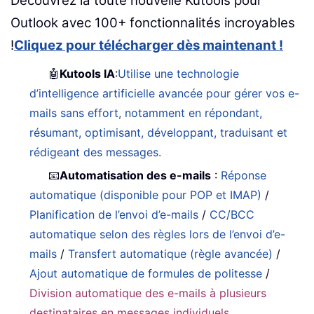
Découvrez la toute nouvelle Kutools pour
Outlook avec 100+ fonctionnalités incroyables
!
Cliquez pour télécharger dès maintenant !
🤖
Kutools IA
:
Utilise une technologie
d’intelligence artificielle avancée pour gérer vos e-
mails sans effort, notamment en répondant,
résumant, optimisant, développant, traduisant et
rédigeant des messages.
📧
Automatisation des e-mails
:
Réponse
automatique (disponible pour POP et IMAP)
/
Planification de l’envoi d’e-mails
/
CC/BCC
automatique selon des règles lors de l’envoi d’e-
mails
/
Transfert automatique (règle avancée)
/
Ajout automatique de formules de politesse
/
Division automatique des e-mails à plusieurs
destinataires en messages individuels
...