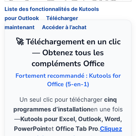
Liste des fonctionnalités de Kutools
pour Outlook
Télécharger
maintenant
Accéder à l’achat
🚀 Téléchargement en un clic
— Obtenez tous les
compléments Office
Fortement recommandé : Kutools for
Office (5-en-1)
Un seul clic pour télécharger
cinq
programmes d’installation
en une fois
—
Kutools pour Excel, Outlook, Word,
PowerPoint
et
Office Tab Pro
.
Cliquez