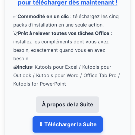
pour télécharger dès maintenant !
✅
Commodité en un clic
: téléchargez les cinq
packs d’installation en une seule action.
🚀
Prêt à relever toutes vos tâches Office
:
installez les compléments dont vous avez
besoin, exactement quand vous en avez
besoin.
🧰
Inclus
: Kutools pour Excel / Kutools pour
Outlook / Kutools pour Word / Office Tab Pro /
Kutools for PowerPoint
À propos de la Suite
⬇ Télécharger la Suite