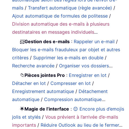
mails
/
Transfert automatique (règle avancée)
/
Ajout automatique de formules de politesse
/
Division automatique des e-mails à plusieurs
destinataires en messages individuels
...
📨
Gestion des e-mails
:
Rappeler un e-mail
/
Bloquer les e-mails frauduleux par objet et autres
critères
/
Supprimer les e-mails en double
/
Recherche avancée
/
Organiser vos dossiers
…
📁
Pièces jointes Pro
:
Enregistrer en lot
/
Détacher en lot
/
Compresser en lot
/
Enregistrement automatique
/
Détachement
automatique
/
Compression automatique
…
🌟
Magie de l’interface
:
😊 Encore plus d’emojis
jolis et stylés
/
Vous prévient à l’arrivée d’e-mails
importants
/
Réduire Outlook au lieu de le fermer
...