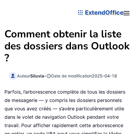
ExtendOffice
Comment obtenir la liste
des dossiers dans Outlook
?
Auteur
Siluvia
•
Date de modification
2025-04-18
Parfois, l’arborescence complète de tous les dossiers
de messagerie — y compris les dossiers personnels
que vous avez créés — s’avère particulièrement utile
dans le volet de navigation Outlook pendant votre
travail. Pour afficher rapidement cette arborescence
en entier, un code VBA peut vous simplifier la tâche.