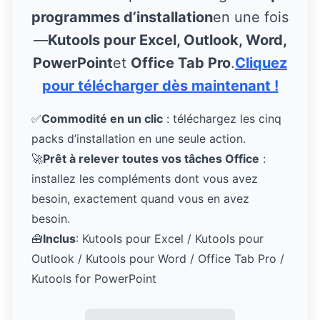
programmes d’installation
en une fois
—
Kutools pour Excel, Outlook, Word,
PowerPoint
et
Office Tab Pro
.
Cliquez
pour télécharger dès maintenant !
✅
Commodité en un clic
: téléchargez les cinq
packs d’installation en une seule action.
🚀
Prêt à relever toutes vos tâches Office
:
installez les compléments dont vous avez
besoin, exactement quand vous en avez
besoin.
🧰
Inclus
: Kutools pour Excel / Kutools pour
Outlook / Kutools pour Word / Office Tab Pro /
Kutools for PowerPoint