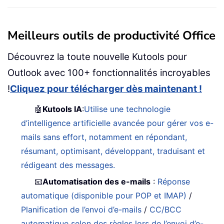
Meilleurs outils de productivité Office
Découvrez la toute nouvelle Kutools pour
Outlook avec 100+ fonctionnalités incroyables
!
Cliquez pour télécharger dès maintenant !
🤖
Kutools IA
:
Utilise une technologie
d’intelligence artificielle avancée pour gérer vos e-
mails sans effort, notamment en répondant,
résumant, optimisant, développant, traduisant et
rédigeant des messages.
📧
Automatisation des e-mails
:
Réponse
automatique (disponible pour POP et IMAP)
/
Planification de l’envoi d’e-mails
/
CC/BCC
automatique selon des règles lors de l’envoi d’e-