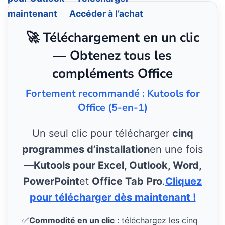
maintenant
Accéder à l’achat
🚀 Téléchargement en un clic
— Obtenez tous les
compléments Office
Fortement recommandé : Kutools for
Office (5-en-1)
Un seul clic pour télécharger
cinq
programmes d’installation
en une fois
—
Kutools pour Excel, Outlook, Word,
PowerPoint
et
Office Tab Pro
.
Cliquez
pour télécharger dès maintenant !
✅
Commodité en un clic
: téléchargez les cinq