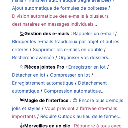
Ajout automatique de formules de politesse
/
Division automatique des e-mails à plusieurs
destinataires en messages individuels
...
📨
Gestion des e-mails
:
Rappeler un e-mail
/
Bloquer les e-mails frauduleux par objet et autres
critères
/
Supprimer les e-mails en double
/
Recherche avancée
/
Organiser vos dossiers
…
📁
Pièces jointes Pro
:
Enregistrer en lot
/
Détacher en lot
/
Compresser en lot
/
Enregistrement automatique
/
Détachement
automatique
/
Compression automatique
…
🌟
Magie de l’interface
:
😊 Encore plus d’emojis
jolis et stylés
/
Vous prévient à l’arrivée d’e-mails
importants
/
Réduire Outlook au lieu de le fermer
...
👍
Merveilles en un clic
:
Répondre à tous avec