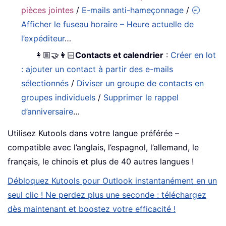
pièces jointes
/
E-mails anti-hameçonnage
/
🕘
Afficher le fuseau horaire – Heure actuelle de
l’expéditeur
…
👩🏼‍🤝‍👩🏻
Contacts et calendrier
:
Créer en lot
: ajouter un contact à partir des e-mails
sélectionnés
/
Diviser un groupe de contacts en
groupes individuels
/
Supprimer le rappel
d’anniversaire
…
Utilisez Kutools dans votre langue préférée –
compatible avec l’anglais, l’espagnol, l’allemand, le
français, le chinois et plus de 40 autres langues !
Débloquez Kutools pour Outlook instantanément en un
seul clic ! Ne perdez plus une seconde : téléchargez
dès maintenant et boostez votre efficacité !