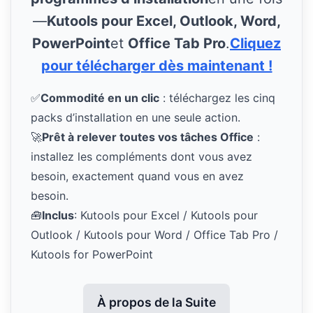
—
Kutools pour Excel, Outlook, Word,
PowerPoint
et
Office Tab Pro
.
Cliquez
pour télécharger dès maintenant !
✅
Commodité en un clic
: téléchargez les cinq
packs d’installation en une seule action.
🚀
Prêt à relever toutes vos tâches Office
:
installez les compléments dont vous avez
besoin, exactement quand vous en avez
besoin.
🧰
Inclus
: Kutools pour Excel / Kutools pour
Outlook / Kutools pour Word / Office Tab Pro /
Kutools for PowerPoint
À propos de la Suite