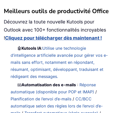
Meilleurs outils de productivité Office
Découvrez la toute nouvelle Kutools pour
Outlook avec 100+ fonctionnalités incroyables
!
Cliquez pour télécharger dès maintenant !
🤖
Kutools IA
:
Utilise une technologie
d’intelligence artificielle avancée pour gérer vos e-
mails sans effort, notamment en répondant,
résumant, optimisant, développant, traduisant et
rédigeant des messages.
📧
Automatisation des e-mails
:
Réponse
automatique (disponible pour POP et IMAP)
/
Planification de l’envoi d’e-mails
/
CC/BCC
automatique selon des règles lors de l’envoi d’e-
mails
/
Transfert automatique (règle avancée)
/