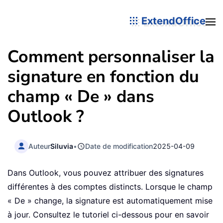
ExtendOffice
Comment personnaliser la
signature en fonction du
champ « De » dans
Outlook ?
Auteur
Siluvia
•
Date de modification
2025-04-09
Dans Outlook, vous pouvez attribuer des signatures
différentes à des comptes distincts. Lorsque le champ
« De » change, la signature est automatiquement mise
à jour. Consultez le tutoriel ci-dessous pour en savoir