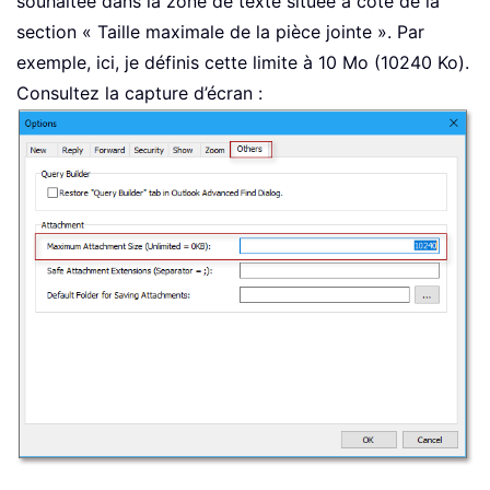
souhaitée dans la zone de texte située à côté de la
section « Taille maximale de la pièce jointe ». Par
exemple, ici, je définis cette limite à 10 Mo (10240 Ko).
Consultez la capture d’écran :