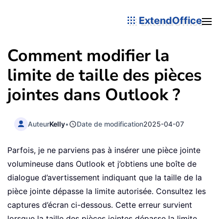
ExtendOffice
Comment modifier la
limite de taille des pièces
jointes dans Outlook ?
Auteur
Kelly
•
Date de modification
2025-04-07
Parfois, je ne parviens pas à insérer une pièce jointe
volumineuse dans Outlook et j’obtiens une boîte de
dialogue d’avertissement indiquant que la taille de la
pièce jointe dépasse la limite autorisée. Consultez les
captures d’écran ci-dessous. Cette erreur survient
lorsque la taille des pièces jointes dépasse la limite