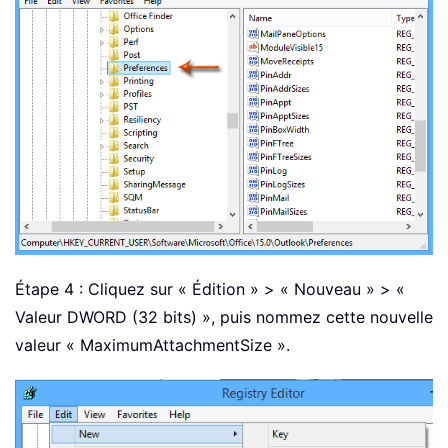
Étape 4 : Cliquez sur « Édition »
> « Nouveau » > «
Valeur DWORD (32 bits) », puis nommez cette nouvelle
valeur « MaximumAttachmentSize ».