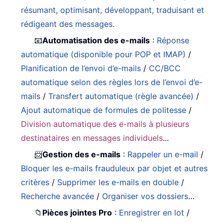
résumant, optimisant, développant, traduisant et
rédigeant des messages.
📧
Automatisation des e-mails
:
Réponse
automatique (disponible pour POP et IMAP)
/
Planification de l’envoi d’e-mails
/
CC/BCC
automatique selon des règles lors de l’envoi d’e-
mails
/
Transfert automatique (règle avancée)
/
Ajout automatique de formules de politesse
/
Division automatique des e-mails à plusieurs
destinataires en messages individuels
...
📨
Gestion des e-mails
:
Rappeler un e-mail
/
Bloquer les e-mails frauduleux par objet et autres
critères
/
Supprimer les e-mails en double
/
Recherche avancée
/
Organiser vos dossiers
…
📁
Pièces jointes Pro
:
Enregistrer en lot
/