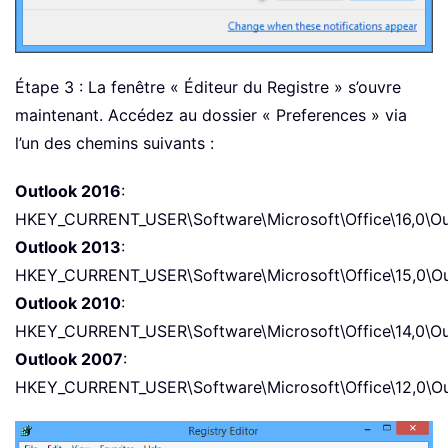
Étape 3 : La fenêtre « Éditeur du Registre » s’ouvre
maintenant. Accédez au dossier « Preferences »
via
l’un des chemins suivants :
Outlook 2016
:
HKEY_CURRENT_USER\Software\Microsoft\Office\16,0\Ou
Outlook 2013
:
HKEY_CURRENT_USER\Software\Microsoft\Office\15,0\Ou
Outlook 2010
:
HKEY_CURRENT_USER\Software\Microsoft\Office\14,0\Ou
Outlook 2007
:
HKEY_CURRENT_USER\Software\Microsoft\Office\12,0\Ou