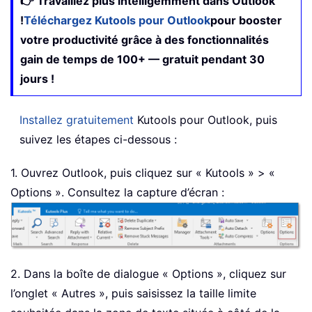
👉 Travaillez plus intelligemment dans Outlook
!
Téléchargez Kutools pour Outlook
pour booster
votre productivité grâce à des fonctionnalités
gain de temps de 100+ — gratuit pendant 30
jours !
Installez gratuitement
Kutools pour Outlook, puis
suivez les étapes ci-dessous :
1. Ouvrez Outlook, puis cliquez sur « Kutools » > «
Options ». Consultez la capture d’écran :
2. Dans la boîte de dialogue « Options », cliquez sur
l’onglet « Autres », puis saisissez la taille limite