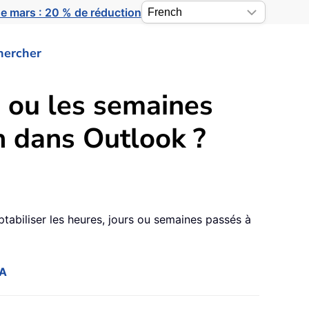
e mars : 20 % de réduction
hercher
s ou les semaines
n dans Outlook ?
biliser les heures, jours ou semaines passés à
BA