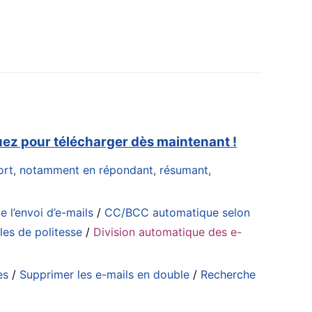
uez pour télécharger dès maintenant !
effort, notamment en répondant, résumant,
e l’envoi d’e-mails
/
CC/BCC automatique selon
es de politesse
/
Division automatique des e-
es
/
Supprimer les e-mails en double
/
Recherche