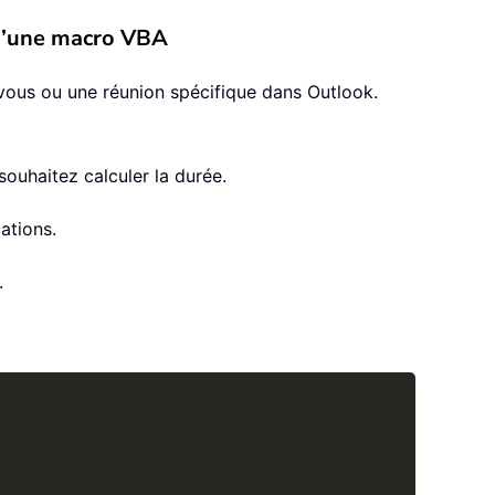
 d’une macro VBA
vous ou une réunion spécifique dans Outlook.
souhaitez calculer la durée.
ations.
.
Copy