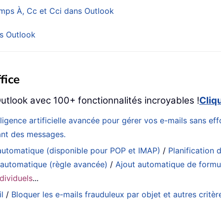
mps À, Cc et Cci dans Outlook
s Outlook
fice
utlook avec 100+ fonctionnalités incroyables !
Cliq
elligence artificielle avancée pour gérer vos e-mails sans 
eant des messages.
utomatique (disponible pour POP et IMAP)
/
Planification d
 automatique (règle avancée)
/
Ajout automatique de formul
dividuels
...
l
/
Bloquer les e-mails frauduleux par objet et autres critèr