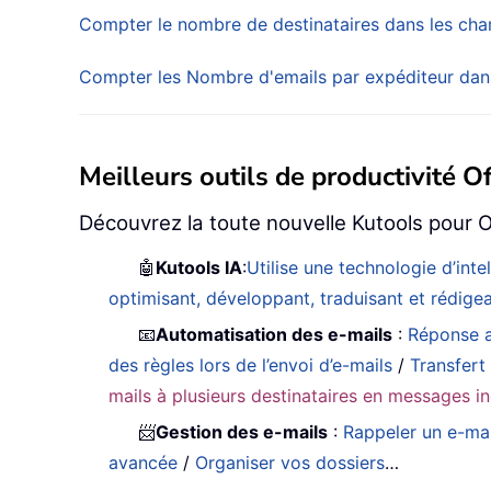
Compter le nombre de destinataires dans les cha
Compter les Nombre d'emails par expéditeur dan
Meilleurs outils de productivité Of
Découvrez la toute nouvelle Kutools pour O
🤖
Kutools IA
:
Utilise une technologie d’int
optimisant, développant, traduisant et rédig
📧
Automatisation des e-mails
:
Réponse a
des règles lors de l’envoi d’e-mails
/
Transfert
mails à plusieurs destinataires en messages in
📨
Gestion des e-mails
:
Rappeler un e-mai
avancée
/
Organiser vos dossiers
…