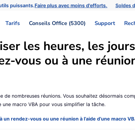
tils puissants.
Faire plus avec moins d'efforts.
Soldes d
Tarifs
Conseils Office (5300)
Support
Rec
er les heures, les jour
ez-vous ou à une réunio
e de nombreuses réunions. Vous souhaitez désormais compta
e une macro VBA pour vous simplifier la tâche.
 un rendez-vous ou une réunion à l’aide d’une macro V