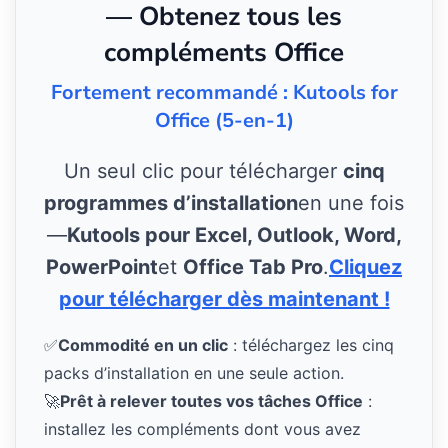
— Obtenez tous les
compléments Office
Fortement recommandé : Kutools for
Office (5-en-1)
Un seul clic pour télécharger
cinq
programmes d’installation
en une fois
—
Kutools pour Excel, Outlook, Word,
PowerPoint
et
Office Tab Pro
.
Cliquez
pour télécharger dès maintenant !
✅
Commodité en un clic
: téléchargez les cinq
packs d’installation en une seule action.
🚀
Prêt à relever toutes vos tâches Office
:
installez les compléments dont vous avez