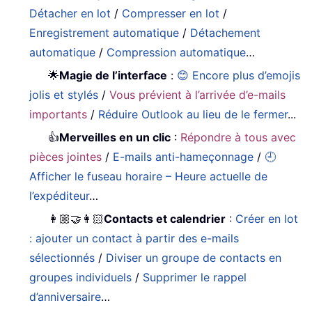
Détacher en lot
/
Compresser en lot
/
Enregistrement automatique
/
Détachement
automatique
/
Compression automatique
…
🌟
Magie de l’interface
:
😊 Encore plus d’emojis
jolis et stylés
/
Vous prévient à l’arrivée d’e-mails
importants
/
Réduire Outlook au lieu de le fermer
...
👍
Merveilles en un clic
:
Répondre à tous avec
pièces jointes
/
E-mails anti-hameçonnage
/
🕘
Afficher le fuseau horaire – Heure actuelle de
l’expéditeur
…
👩🏼‍🤝‍👩🏻
Contacts et calendrier
:
Créer en lot
: ajouter un contact à partir des e-mails
sélectionnés
/
Diviser un groupe de contacts en
groupes individuels
/
Supprimer le rappel
d’anniversaire
…