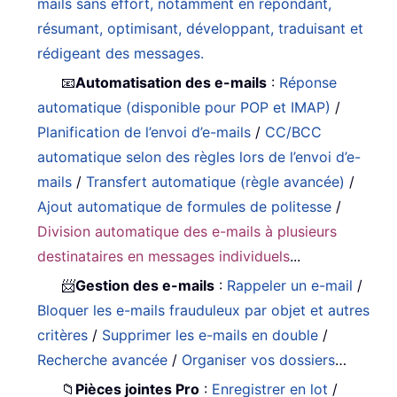
mails sans effort, notamment en répondant,
résumant, optimisant, développant, traduisant et
rédigeant des messages.
📧
Automatisation des e-mails
:
Réponse
automatique (disponible pour POP et IMAP)
/
Planification de l’envoi d’e-mails
/
CC/BCC
automatique selon des règles lors de l’envoi d’e-
mails
/
Transfert automatique (règle avancée)
/
Ajout automatique de formules de politesse
/
Division automatique des e-mails à plusieurs
destinataires en messages individuels
...
📨
Gestion des e-mails
:
Rappeler un e-mail
/
Bloquer les e-mails frauduleux par objet et autres
critères
/
Supprimer les e-mails en double
/
Recherche avancée
/
Organiser vos dossiers
…
📁
Pièces jointes Pro
:
Enregistrer en lot
/