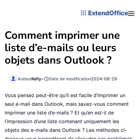
ExtendOffice
Comment imprimer une
liste d’e-mails ou leurs
objets dans Outlook ?
Auteur
Kelly
•
Date de modification
2024-08-29
Vous pensez peut-être qu’il est facile d’imprimer un
seul e-mail dans Outlook, mais savez-vous comment
imprimer une liste d’e-mails ? Et qu’en est-il de
l’impression d’une liste contenant uniquement les
objets des e-mails dans Outlook ? Les méthodes ci-
dessous vous permettront de résoudre ces problèmes