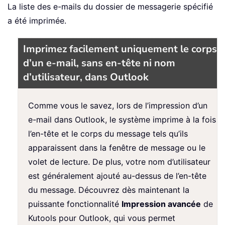
La liste des e-mails du dossier de messagerie spécifié
a été imprimée.
Imprimez facilement uniquement le corps
d’un e-mail, sans en-tête ni nom
d’utilisateur, dans Outlook
Comme vous le savez, lors de l’impression d’un
e-mail dans Outlook, le système imprime à la fois
l’en-tête et le corps du message tels qu’ils
apparaissent dans la fenêtre de message ou le
volet de lecture. De plus, votre nom d’utilisateur
est généralement ajouté au-dessus de l’en-tête
du message. Découvrez dès maintenant la
puissante fonctionnalité
Impression avancée
de
Kutools pour Outlook, qui vous permet