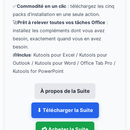
✅
Commodité en un clic
: téléchargez les cinq
packs d’installation en une seule action.
🚀
Prêt à relever toutes vos tâches Office
:
installez les compléments dont vous avez
besoin, exactement quand vous en avez
besoin.
🧰
Inclus
: Kutools pour Excel / Kutools pour
Outlook / Kutools pour Word / Office Tab Pro /
Kutools for PowerPoint
À propos de la Suite
⬇ Télécharger la Suite
💳 Acheter la Suite