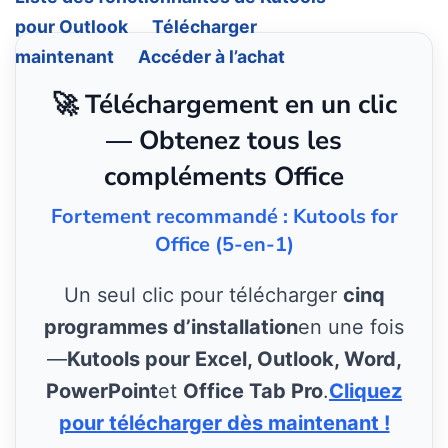
pour Outlook
Télécharger
maintenant
Accéder à l’achat
🚀 Téléchargement en un clic
— Obtenez tous les
compléments Office
Fortement recommandé : Kutools for
Office (5-en-1)
Un seul clic pour télécharger
cinq
programmes d’installation
en une fois
—
Kutools pour Excel, Outlook, Word,
PowerPoint
et
Office Tab Pro
.
Cliquez
pour télécharger dès maintenant !