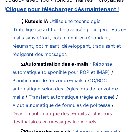
!
Cliquez pour télécharger dès maintenant !
🤖
Kutools IA
:
Utilise une technologie
d’intelligence artificielle avancée pour gérer vos e-
mails sans effort, notamment en répondant,
résumant, optimisant, développant, traduisant et
rédigeant des messages.
📧
Automatisation des e-mails
:
Réponse
automatique (disponible pour POP et IMAP)
/
Planification de l’envoi d’e-mails
/
CC/BCC
automatique selon des règles lors de l’envoi d’e-
mails
/
Transfert automatique (règle avancée)
/
Ajout automatique de formules de politesse
/
Division automatique des e-mails à plusieurs
destinataires en messages individuels
...
📨
Gestion des e-mails
:
Rappeler un e-mail
/