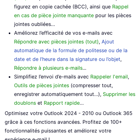
figurez en copie cachée (BCC), ainsi que
Rappel
en cas de pièce jointe manquante
pour les pièces
jointes oubliées…
Améliorez l’efficacité de vos e-mails avec
Répondre avec pièces jointes (tout)
,
Ajout
automatique de la formule de politesse ou de la
date et de l’heure dans la signature ou l’objet
,
Répondre à plusieurs e-mails
...
Simplifiez l’envoi d’e-mails avec
Rappeler l'email
,
Outils de pièces jointes
(compresser tout,
enregistrer automatiquement tout…),
Supprimer les
doublons
et
Rapport rapide
…
Optimisez votre Outlook 2024 - 2010 ou Outlook 365
grâce à ces fonctions avancées. Profitez de 100+
fonctionnalités puissantes et améliorez votre
expérience e-mail !