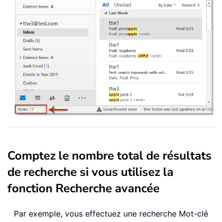
Comptez le nombre total de résultats
de recherche si vous utilisez la
fonction Recherche avancée
Par exemple, vous effectuez une recherche Mot-clé