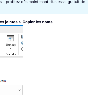
ls – profitez dès maintenant d’un essai gratuit de
es jointes
>
Copier les noms
.