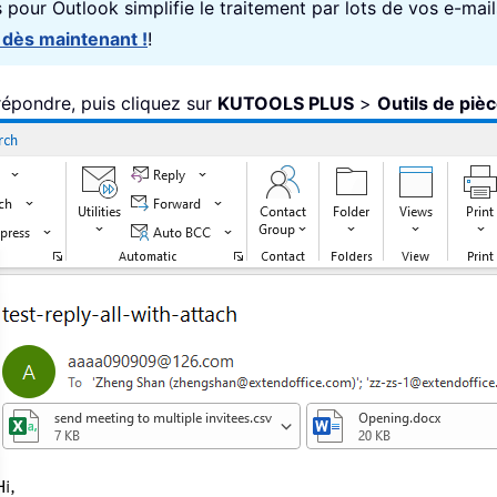
ls pour Outlook simplifie le traitement par lots de vos e-mai
 dès maintenant !
!
répondre, puis cliquez sur
KUTOOLS PLUS
>
Outils de pièc