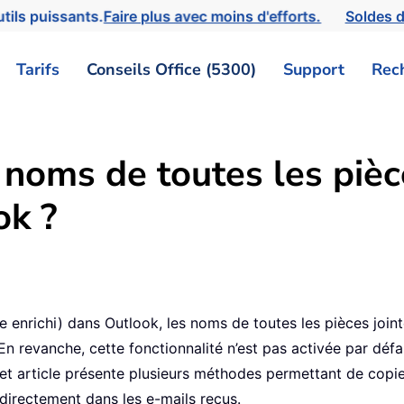
tils puissants.
Faire plus avec moins d'efforts.
Soldes d
Tarifs
Conseils Office (5300)
Support
Rec
noms de toutes les pièce
ok ?
e enrichi) dans Outlook, les noms de toutes les pièces joi
En revanche, cette fonctionnalité n’est pas activée par déf
 Cet article présente plusieurs méthodes permettant de cop
 directement dans les e-mails reçus.