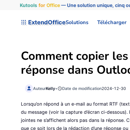
Kutools
for
Office
— Une solution unique, cinq ou
ExtendOffice
Solutions
Télécharger
Comment copier les 
réponse dans Outlo
Auteur
Kelly
•
Date de modification
2024-12-30
Lorsqu’on répond à un e-mail au format RTF (text
du message (voir la capture d’écran ci-dessous). 
jointes ne s’affichent alors pas dans la réponse.
que ce soit lors de la rédaction d’une réponse ou