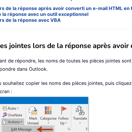
ors de la réponse après avoir converti un e-mail HTML en
e la réponse avec un outil exceptionnel
ors de la réponse avec VBA
ces jointes lors de la réponse après avoi
ant de répondre, les noms de toutes les pièces jointes so
épondre dans Outlook.
s souhaitez copier les noms des pièces jointes, puis clique
cran :