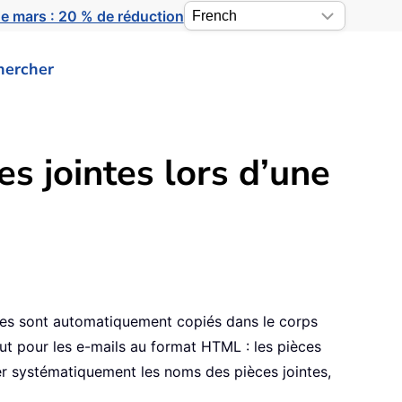
e mars : 20 % de réduction
hercher
s jointes lors d’une
ntes sont automatiquement copiés dans le corps
aut pour les e-mails au format HTML : les pièces
ier systématiquement les noms des pièces jointes,