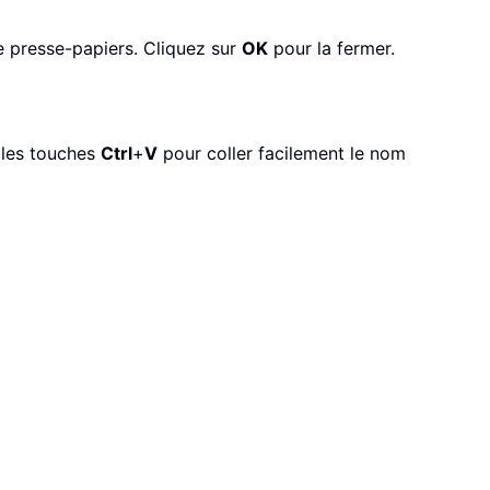
e presse-papiers. Cliquez sur
OK
pour la fermer.
 les touches
Ctrl
+
V
pour coller facilement le nom