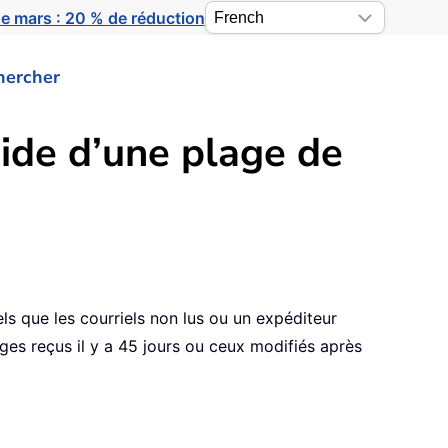
e mars : 20 % de réduction
hercher
ide d’une plage de
ls que les courriels non lus ou un expéditeur
es reçus il y a 45 jours ou ceux modifiés après