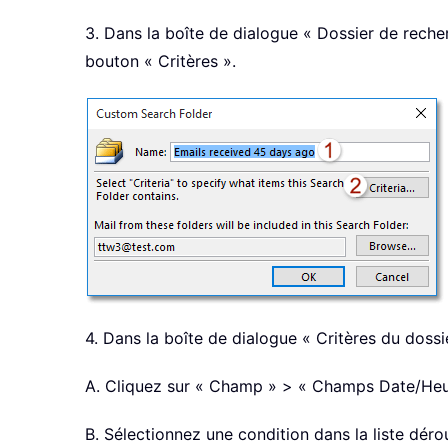
3. Dans la boîte de dialogue « Dossier de reche
bouton « Critères ».
4. Dans la boîte de dialogue « Critères du dossi
A. Cliquez sur « Champ » > « Champs Date/Heur
B. Sélectionnez une condition dans la liste déro