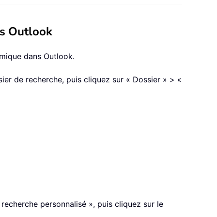
ns Outlook
namique dans Outlook.
ier de recherche, puis cliquez sur « Dossier » > «
recherche personnalisé », puis cliquez sur le