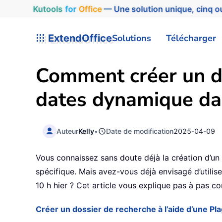
Kutools
for
Office
— Une solution unique, cinq ou
ExtendOffice
Solutions
Télécharger
Comment créer un do
dates dynamique da
Auteur
Kelly
•
Date de modification
2025-04-09
Vous connaissez sans doute déjà la création d’un 
spécifique. Mais avez-vous déjà envisagé d’utili
10 h hier ? Cet article vous explique pas à pas 
Créer un dossier de recherche à l’aide d’une P