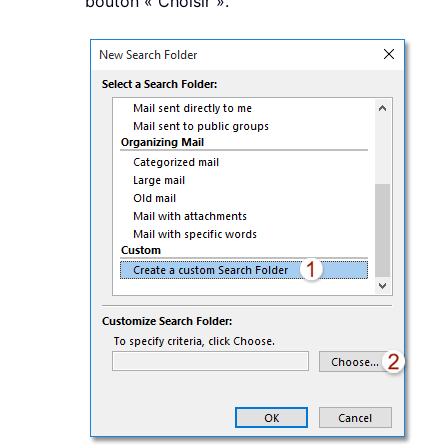
bouton « Choisir ».