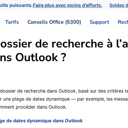
tils puissants.
Faire plus avec moins d'efforts.
Soldes d
Tarifs
Conseils Office (5300)
Support
Rec
ssier de recherche à l’a
ns Outlook ?
dossier de recherche dans Outlook, basé sur des critères te
ser une plage de dates dynamique — par exemple, les messag
comment procéder dans Outlook.
lage de dates dynamique dans Outlook