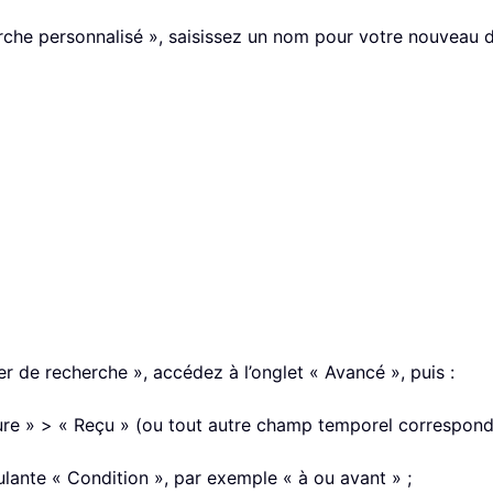
rche personnalisé », saisissez un nom pour votre nouveau d
er de recherche », accédez à l’onglet « Avancé », puis :
e » > « Reçu » (ou tout autre champ temporel corresponda
ulante « Condition », par exemple « à ou avant » ;