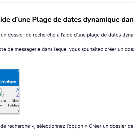
’aide d’une Plage de dates dynamique da
r un dossier de recherche à l’aide d’une plage de dates dy
mpte de messagerie dans lequel vous souhaitez créer un doss
e recherche », sélectionnez l’option « Créer un dossier de 