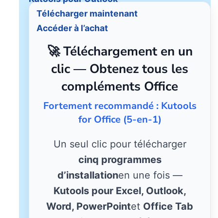
Télécharger maintenant
Accéder à l’achat
🚀 Téléchargement en un
clic — Obtenez tous les
compléments Office
Fortement recommandé : Kutools
for Office (5-en-1)
Un seul clic pour télécharger
cinq programmes
d’installation
en une fois —
Kutools pour Excel, Outlook,
Word, PowerPoint
et
Office Tab