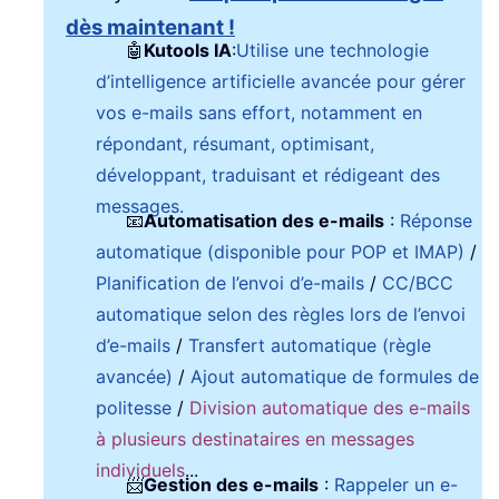
dès maintenant !
🤖
Kutools IA
:
Utilise une technologie
d’intelligence artificielle avancée pour gérer
vos e-mails sans effort, notamment en
répondant, résumant, optimisant,
développant, traduisant et rédigeant des
messages.
📧
Automatisation des e-mails
:
Réponse
automatique (disponible pour POP et IMAP)
/
Planification de l’envoi d’e-mails
/
CC/BCC
automatique selon des règles lors de l’envoi
d’e-mails
/
Transfert automatique (règle
avancée)
/
Ajout automatique de formules de
politesse
/
Division automatique des e-mails
à plusieurs destinataires en messages
individuels
...
📨
Gestion des e-mails
:
Rappeler un e-