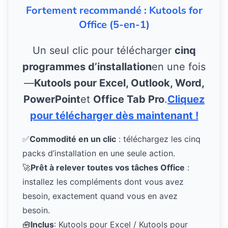
Fortement recommandé : Kutools for
Office (5-en-1)
Un seul clic pour télécharger
cinq
programmes d’installation
en une fois
—
Kutools pour Excel, Outlook, Word,
PowerPoint
et
Office Tab Pro
.
Cliquez
pour télécharger dès maintenant !
✅
Commodité en un clic
: téléchargez les cinq
packs d’installation en une seule action.
🚀
Prêt à relever toutes vos tâches Office
:
installez les compléments dont vous avez
besoin, exactement quand vous en avez
besoin.
🧰
Inclus
: Kutools pour Excel / Kutools pour