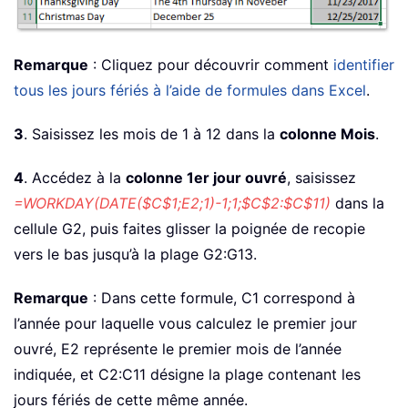
Remarque
: Cliquez pour découvrir comment
identifier
tous les jours fériés à l’aide de formules dans Excel
.
3
. Saisissez les mois de 1 à 12 dans la
colonne Mois
.
4
. Accédez à la
colonne 1er jour ouvré
, saisissez
=WORKDAY(DATE($C$1;E2;1)-1;1;$C$2:$C$11)
dans la
cellule G2, puis faites glisser la poignée de recopie
vers le bas jusqu’à la plage G2:G13.
Remarque
: Dans cette formule, C1 correspond à
l’année pour laquelle vous calculez le premier jour
ouvré, E2 représente le premier mois de l’année
indiquée, et C2:C11 désigne la plage contenant les
jours fériés de cette même année.