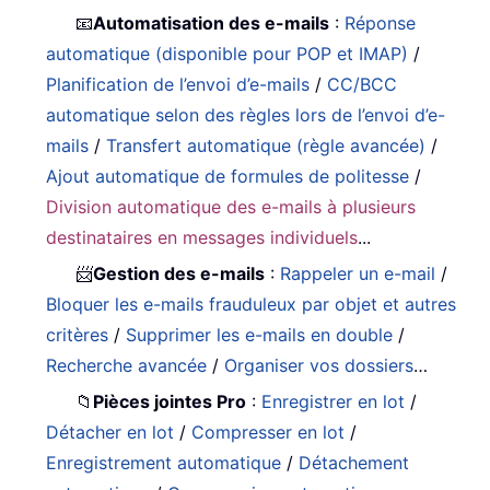
📧
Automatisation des e-mails
:
Réponse
automatique (disponible pour POP et IMAP)
/
Planification de l’envoi d’e-mails
/
CC/BCC
automatique selon des règles lors de l’envoi d’e-
mails
/
Transfert automatique (règle avancée)
/
Ajout automatique de formules de politesse
/
Division automatique des e-mails à plusieurs
destinataires en messages individuels
...
📨
Gestion des e-mails
:
Rappeler un e-mail
/
Bloquer les e-mails frauduleux par objet et autres
critères
/
Supprimer les e-mails en double
/
Recherche avancée
/
Organiser vos dossiers
…
📁
Pièces jointes Pro
:
Enregistrer en lot
/
Détacher en lot
/
Compresser en lot
/
Enregistrement automatique
/
Détachement