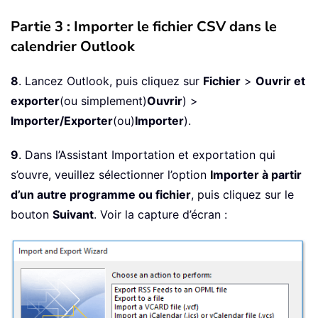
Partie 3 : Importer le fichier CSV dans le
calendrier Outlook
8
. Lancez Outlook, puis cliquez sur
Fichier
>
Ouvrir et
exporter
(ou simplement)
Ouvrir
) >
Importer/Exporter
(ou)
Importer
).
9
. Dans l’Assistant Importation et exportation qui
s’ouvre, veuillez sélectionner l’option
Importer à partir
d’un autre programme ou fichier
, puis cliquez sur le
bouton
Suivant
. Voir la capture d’écran :