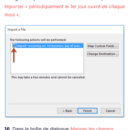
Importer « périodiquement le 1er jour ouvré de chaque
mois »
.
16
. Dans la boîte de dialogue
Mapper les champs