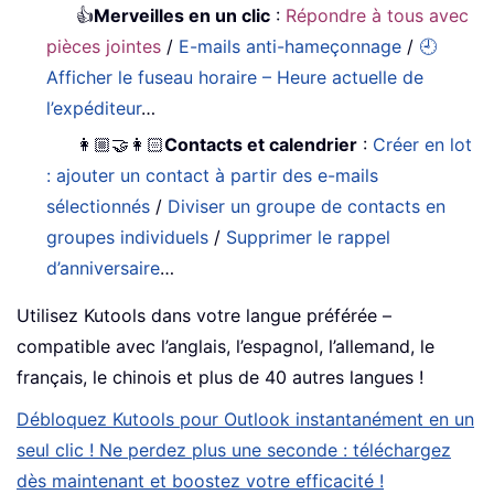
👍
Merveilles en un clic
:
Répondre à tous avec
pièces jointes
/
E-mails anti-hameçonnage
/
🕘
Afficher le fuseau horaire – Heure actuelle de
l’expéditeur
…
👩🏼‍🤝‍👩🏻
Contacts et calendrier
:
Créer en lot
: ajouter un contact à partir des e-mails
sélectionnés
/
Diviser un groupe de contacts en
groupes individuels
/
Supprimer le rappel
d’anniversaire
…
Utilisez Kutools dans votre langue préférée –
compatible avec l’anglais, l’espagnol, l’allemand, le
français, le chinois et plus de 40 autres langues !
Débloquez Kutools pour Outlook instantanément en un
seul clic ! Ne perdez plus une seconde : téléchargez
dès maintenant et boostez votre efficacité !