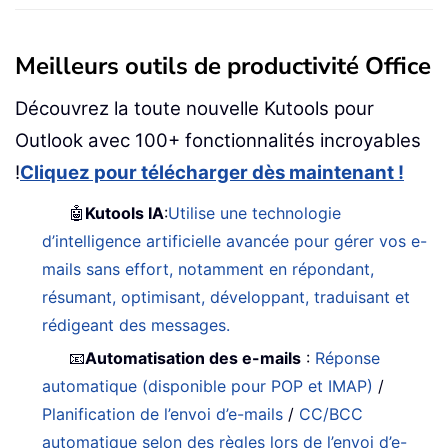
Meilleurs outils de productivité Office
Découvrez la toute nouvelle Kutools pour
Outlook avec 100+ fonctionnalités incroyables
!
Cliquez pour télécharger dès maintenant !
🤖
Kutools IA
:
Utilise une technologie
d’intelligence artificielle avancée pour gérer vos e-
mails sans effort, notamment en répondant,
résumant, optimisant, développant, traduisant et
rédigeant des messages.
📧
Automatisation des e-mails
:
Réponse
automatique (disponible pour POP et IMAP)
/
Planification de l’envoi d’e-mails
/
CC/BCC
automatique selon des règles lors de l’envoi d’e-