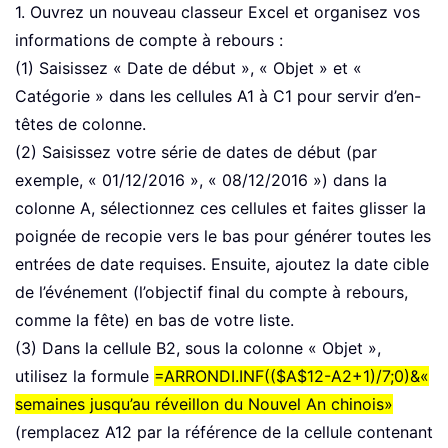
1. Ouvrez un nouveau classeur Excel et organisez vos
informations de compte à rebours :
(1) Saisissez « Date de début », « Objet » et «
Catégorie » dans les cellules A1 à C1 pour servir d’en-
têtes de colonne.
(2) Saisissez votre série de dates de début (par
exemple, « 01/12/2016 », « 08/12/2016 ») dans la
colonne A, sélectionnez ces cellules et faites glisser la
poignée de recopie vers le bas pour générer toutes les
entrées de date requises. Ensuite, ajoutez la date cible
de l’événement (l’objectif final du compte à rebours,
comme la fête) en bas de votre liste.
(3) Dans la cellule B2, sous la colonne « Objet »,
utilisez la formule
=ARRONDI.INF(($A$12-A2+1)/7;0)&«
semaines jusqu’au réveillon du Nouvel An chinois»
(remplacez A12 par la référence de la cellule contenant