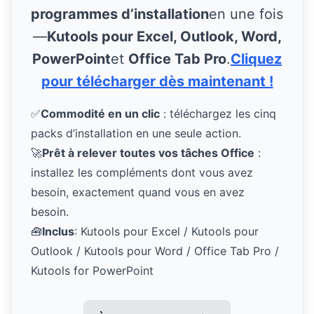
programmes d’installation
en une fois
—
Kutools pour Excel, Outlook, Word,
PowerPoint
et
Office Tab Pro
.
Cliquez
pour télécharger dès maintenant !
✅
Commodité en un clic
: téléchargez les cinq
packs d’installation en une seule action.
🚀
Prêt à relever toutes vos tâches Office
:
installez les compléments dont vous avez
besoin, exactement quand vous en avez
besoin.
🧰
Inclus
: Kutools pour Excel / Kutools pour
Outlook / Kutools pour Word / Office Tab Pro /
Kutools for PowerPoint