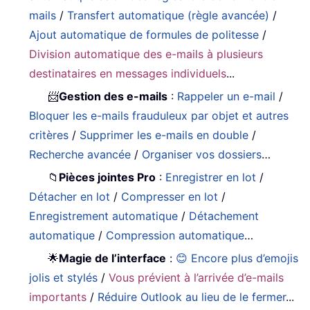
mails
/
Transfert automatique (règle avancée)
/
Ajout automatique de formules de politesse
/
Division automatique des e-mails à plusieurs
destinataires en messages individuels
...
📨
Gestion des e-mails
:
Rappeler un e-mail
/
Bloquer les e-mails frauduleux par objet et autres
critères
/
Supprimer les e-mails en double
/
Recherche avancée
/
Organiser vos dossiers
…
📁
Pièces jointes Pro
:
Enregistrer en lot
/
Détacher en lot
/
Compresser en lot
/
Enregistrement automatique
/
Détachement
automatique
/
Compression automatique
…
🌟
Magie de l’interface
:
😊 Encore plus d’emojis
jolis et stylés
/
Vous prévient à l’arrivée d’e-mails
importants
/
Réduire Outlook au lieu de le fermer
...