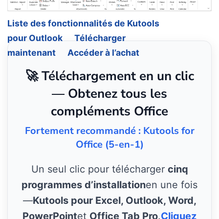
Liste des fonctionnalités de Kutools
pour Outlook
Télécharger
maintenant
Accéder à l’achat
🚀 Téléchargement en un clic
— Obtenez tous les
compléments Office
Fortement recommandé : Kutools for
Office (5-en-1)
Un seul clic pour télécharger
cinq
programmes d’installation
en une fois
—
Kutools pour Excel, Outlook, Word,
PowerPoint
et
Office Tab Pro
.
Cliquez