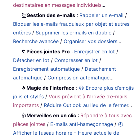
destinataires en messages individuels
...
📨
Gestion des e-mails
:
Rappeler un e-mail
/
Bloquer les e-mails frauduleux par objet et autres
critères
/
Supprimer les e-mails en double
/
Recherche avancée
/
Organiser vos dossiers
…
📁
Pièces jointes Pro
:
Enregistrer en lot
/
Détacher en lot
/
Compresser en lot
/
Enregistrement automatique
/
Détachement
automatique
/
Compression automatique
…
🌟
Magie de l’interface
:
😊 Encore plus d’emojis
jolis et stylés
/
Vous prévient à l’arrivée d’e-mails
importants
/
Réduire Outlook au lieu de le fermer
...
👍
Merveilles en un clic
:
Répondre à tous avec
pièces jointes
/
E-mails anti-hameçonnage
/
🕘
Afficher le fuseau horaire – Heure actuelle de