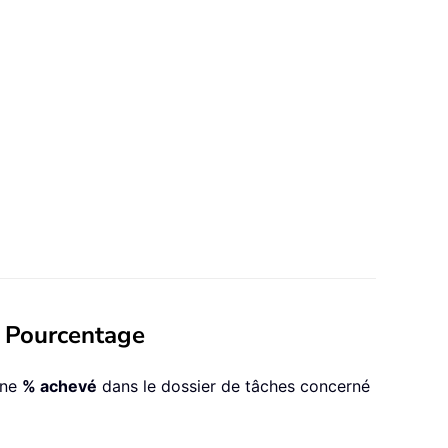
e Pourcentage
nne
% achevé
dans le dossier de tâches concerné