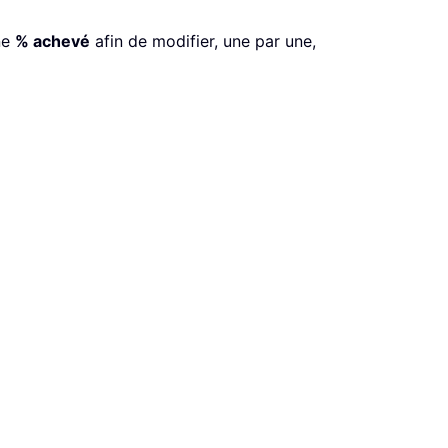
ne
% achevé
afin de modifier, une par une,