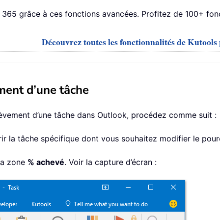
365 grâce à ces fonctions avancées. Profitez de 100+ fonct
Découvrez toutes les fonctionnalités de Kutool
ment d’une tâche
èvement d’une tâche dans Outlook, procédez comme suit :
rir la tâche spécifique dont vous souhaitez modifier le po
la zone
% achevé
. Voir la capture d’écran :