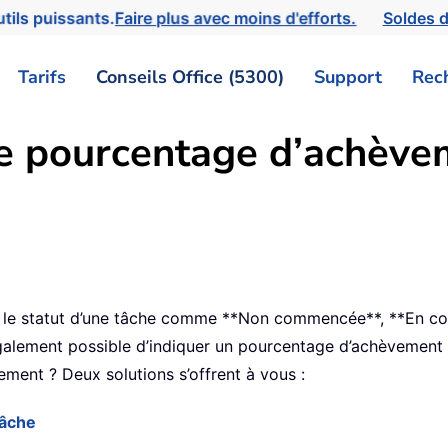
tils puissants.
Faire plus avec moins d'efforts.
Soldes d
Tarifs
Conseils Office (5300)
Support
Rec
e pourcentage d’achève
 le statut d’une tâche comme **Non commencée**, **En cour
t également possible d’indiquer un pourcentage d’achèvemen
ent ? Deux solutions s’offrent à vous :
tâche