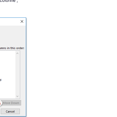
 colonne ;