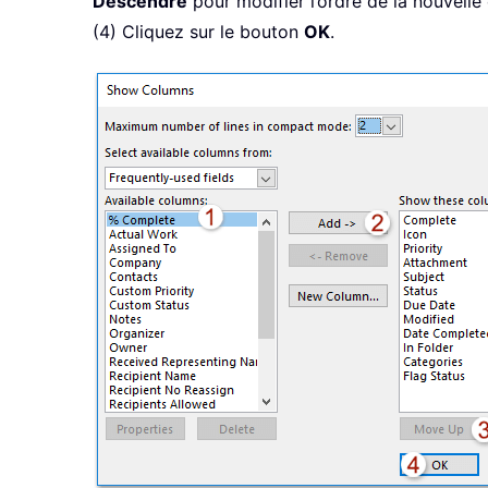
Descendre
pour modifier l’ordre de la nouvelle
(4) Cliquez sur le bouton
OK
.