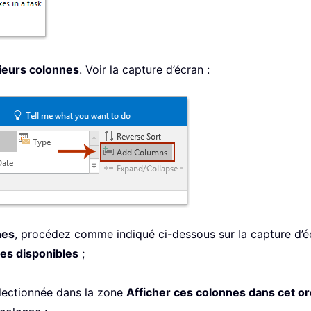
ieurs colonnes
. Voir la capture d’écran :
nes
, procédez comme indiqué ci-dessous sur la capture d’é
es disponibles
;
lectionnée dans la zone
Afficher ces colonnes dans cet o