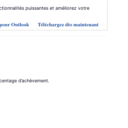
ionnalités puissantes et améliorez votre
s pour Outlook
Téléchargez dès maintenant
urcentage d’achèvement.