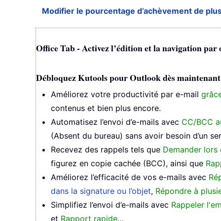
Modifier le pourcentage d’achèvement de plus
Office Tab - Activez l’édition et la navigation par
Débloquez Kutools pour Outlook dès maintenant et 
Améliorez votre productivité par e-mail
grâce
contenus et bien plus encore.
Automatisez l’envoi d’e-mails avec
CC/BCC a
(Absent du bureau) sans avoir besoin d’un s
Recevez des rappels tels que
Demander lors 
figurez en copie cachée (BCC), ainsi que
Rap
Améliorez l’efficacité de vos e-mails avec
Rép
dans la signature ou l’objet
,
Répondre à plusie
Simplifiez l’envoi d’e-mails avec
Rappeler l'em
et
Rapport rapide
…