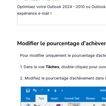
Optimisez votre Outlook 2024 - 2010 ou Outlook 
expérience e-mail !
Modifier le pourcentage d’achève
Pour modifier uniquement le pourcentage d’ach
1. Dans la vue
Tâches
, double-cliquez pour ouv
2. Modifiez le pourcentage d’achèvement dans 