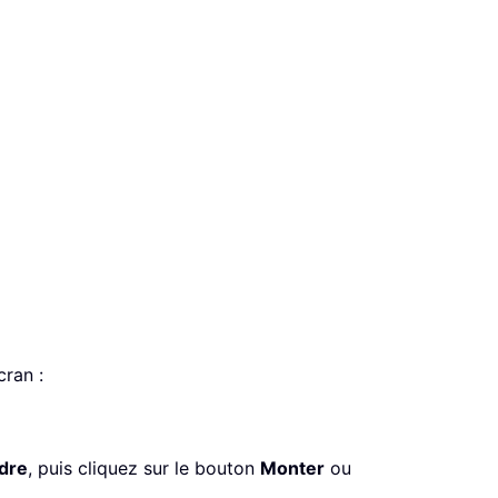
cran :
rdre
, puis cliquez sur le bouton
Monter
ou