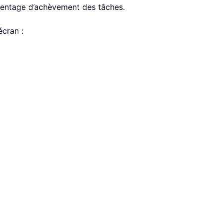
rcentage d’achèvement des tâches.
écran :