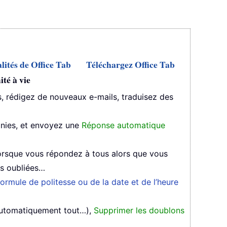
lités de Office Tab
Téléchargez Office Tab
té à vie
 rédigez de nouveaux e-mails, traduisez des
inies, et envoyez une
Réponse automatique
orsque vous répondez à tous alors que vous
es oubliées…
ormule de politesse ou de la date et de l’heure
automatiquement tout…),
Supprimer les doublons