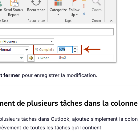
et fermer
pour enregistrer la modification.
ment de plusieurs tâches dans la colonn
plusieurs tâches dans Outlook, ajoutez simplement la colo
hèvement de toutes les tâches qu’il contient.