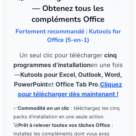
— Obtenez tous les
compléments Office
Fortement recommandé : Kutools for
Office (5-en-1)
Un seul clic pour télécharger
cinq
programmes d’installation
en une fois
—
Kutools pour Excel, Outlook, Word,
PowerPoint
et
Office Tab Pro
.
Cliquez
pour télécharger dès maintenant !
✅
Commodité en un clic
: téléchargez les cinq
packs d’installation en une seule action.
🚀
Prêt à relever toutes vos tâches Office
:
installez les compléments dont vous avez