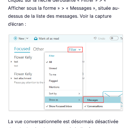
cliquez sur la flèche déroulante « Filtrer » > «
Afficher sous la forme » > « Messages », située au-
dessus de la liste des messages. Voir la capture
d’écran :
La vue conversationnelle est désormais désactivée