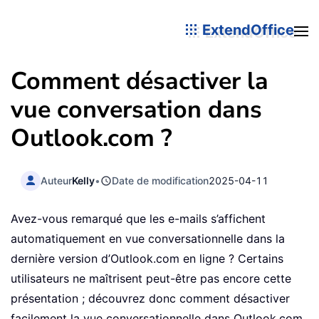
ExtendOffice
Comment désactiver la
vue conversation dans
Outlook.com ?
Auteur
Kelly
•
Date de modification
2025-04-11
Avez-vous remarqué que les e-mails s’affichent
automatiquement en vue conversationnelle dans la
dernière version d’Outlook.com en ligne ? Certains
utilisateurs ne maîtrisent peut-être pas encore cette
présentation ; découvrez donc comment désactiver
facilement la vue conversationnelle dans Outlook.com.