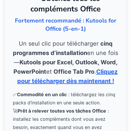
compléments Office
Fortement recommandé : Kutools for
Office (5-en-1)
Un seul clic pour télécharger
cinq
programmes d’installation
en une fois
—
Kutools pour Excel, Outlook, Word,
PowerPoint
et
Office Tab Pro
.
Cliquez
pour télécharger dès maintenant !
✅
Commodité en un clic
: téléchargez les cinq
packs d’installation en une seule action.
🚀
Prêt à relever toutes vos tâches Office
:
installez les compléments dont vous avez
besoin, exactement quand vous en avez