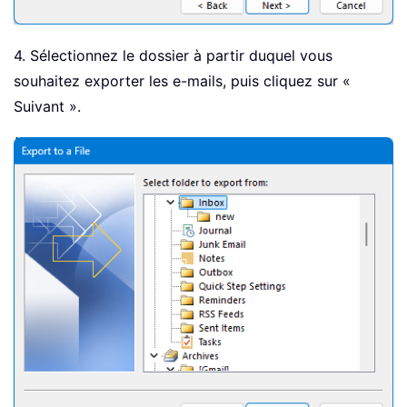
4. Sélectionnez le dossier à partir duquel vous
souhaitez exporter les e-mails, puis cliquez sur «
Suivant ».