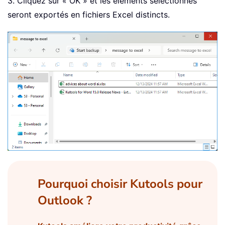
3. Cliquez sur « OK » et les éléments sélectionnés
seront exportés en fichiers Excel distincts.
Pourquoi choisir Kutools pour
Outlook ?