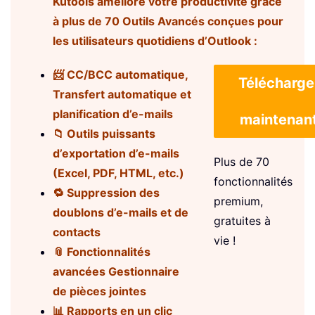
Kutools améliore votre productivité grâce
à plus de 70 Outils Avancés conçues pour
les utilisateurs quotidiens d’Outlook :
📨 CC/BCC automatique,
Télécharge
Transfert automatique et
planification d’e-mails
maintenan
📁 Outils puissants
d’exportation d’e-mails
Plus de 70
(Excel, PDF, HTML, etc.)
fonctionnalités
🔁 Suppression des
premium,
doublons d’e-mails et de
gratuites à
contacts
vie !
📎 Fonctionnalités
avancées Gestionnaire
de pièces jointes
📊 Rapports en un clic