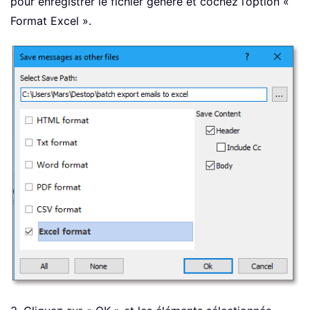
pour enregistrer le fichier généré et cochez l’option «
Format Excel ».