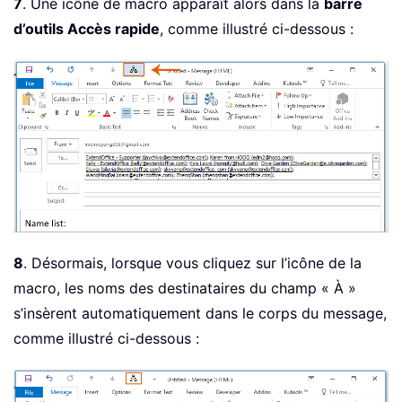
7
. Une icône de macro apparaît alors dans la
barre
d’outils Accès rapide
, comme illustré ci-dessous :
8
. Désormais, lorsque vous cliquez sur l’icône de la
macro, les noms des destinataires du champ « À »
s’insèrent automatiquement dans le corps du message,
comme illustré ci-dessous :