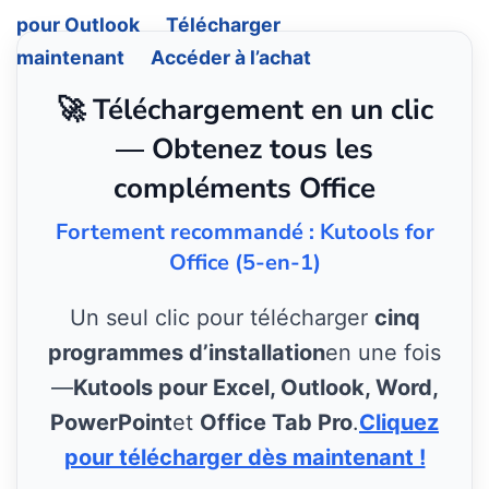
pour Outlook
Télécharger
maintenant
Accéder à l’achat
🚀 Téléchargement en un clic
— Obtenez tous les
compléments Office
Fortement recommandé : Kutools for
Office (5-en-1)
Un seul clic pour télécharger
cinq
programmes d’installation
en une fois
—
Kutools pour Excel, Outlook, Word,
PowerPoint
et
Office Tab Pro
.
Cliquez
pour télécharger dès maintenant !