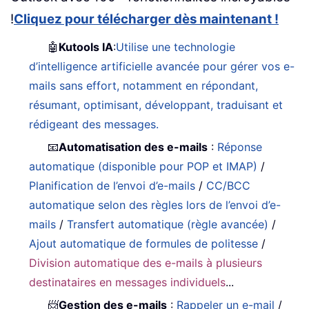
!
Cliquez pour télécharger dès maintenant !
🤖
Kutools IA
:
Utilise une technologie
d’intelligence artificielle avancée pour gérer vos e-
mails sans effort, notamment en répondant,
résumant, optimisant, développant, traduisant et
rédigeant des messages.
📧
Automatisation des e-mails
:
Réponse
automatique (disponible pour POP et IMAP)
/
Planification de l’envoi d’e-mails
/
CC/BCC
automatique selon des règles lors de l’envoi d’e-
mails
/
Transfert automatique (règle avancée)
/
Ajout automatique de formules de politesse
/
Division automatique des e-mails à plusieurs
destinataires en messages individuels
...
📨
Gestion des e-mails
:
Rappeler un e-mail
/