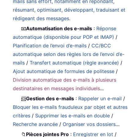
mails sans effort, notamment en répondant,
résumant, optimisant, développant, traduisant et
rédigeant des messages.
📧
Automatisation des e-mails
:
Réponse
automatique (disponible pour POP et IMAP)
/
Planification de l’envoi d’e-mails
/
CC/BCC
automatique selon des règles lors de l’envoi d’e-
mails
/
Transfert automatique (règle avancée)
/
Ajout automatique de formules de politesse
/
Division automatique des e-mails à plusieurs
destinataires en messages individuels
...
📨
Gestion des e-mails
:
Rappeler un e-mail
/
Bloquer les e-mails frauduleux par objet et autres
critères
/
Supprimer les e-mails en double
/
Recherche avancée
/
Organiser vos dossiers
…
📁
Pièces jointes Pro
:
Enregistrer en lot
/