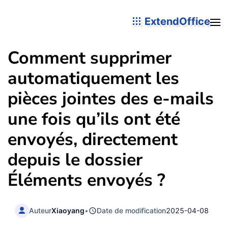
ExtendOffice
Comment supprimer
automatiquement les
pièces jointes des e-mails
une fois qu’ils ont été
envoyés, directement
depuis le dossier
Éléments envoyés ?
Auteur
Xiaoyang
•
Date de modification
2025-04-08