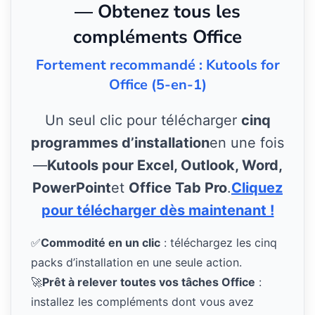
— Obtenez tous les
compléments Office
Fortement recommandé : Kutools for
Office (5-en-1)
Un seul clic pour télécharger
cinq
programmes d’installation
en une fois
—
Kutools pour Excel, Outlook, Word,
PowerPoint
et
Office Tab Pro
.
Cliquez
pour télécharger dès maintenant !
✅
Commodité en un clic
: téléchargez les cinq
packs d’installation en une seule action.
🚀
Prêt à relever toutes vos tâches Office
:
installez les compléments dont vous avez