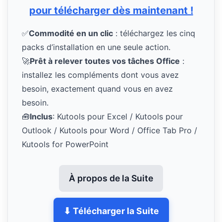
pour télécharger dès maintenant !
✅
Commodité en un clic
: téléchargez les cinq
packs d’installation en une seule action.
🚀
Prêt à relever toutes vos tâches Office
:
installez les compléments dont vous avez
besoin, exactement quand vous en avez
besoin.
🧰
Inclus
: Kutools pour Excel / Kutools pour
Outlook / Kutools pour Word / Office Tab Pro /
Kutools for PowerPoint
À propos de la Suite
⬇ Télécharger la Suite