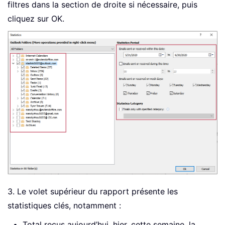
filtres dans la section de droite si nécessaire, puis
cliquez sur OK.
3. Le volet supérieur du rapport présente les
statistiques clés, notamment :
Total reçus aujourd’hui, hier, cette semaine, la