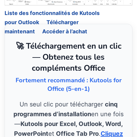
Liste des fonctionnalités de Kutools
pour Outlook
Télécharger
maintenant
Accéder à l’achat
🚀 Téléchargement en un clic
— Obtenez tous les
compléments Office
Fortement recommandé : Kutools for
Office (5-en-1)
Un seul clic pour télécharger
cinq
programmes d’installation
en une fois
—
Kutools pour Excel, Outlook, Word,
PowerPoint
et
Office Tab Pro
.
Cliquez