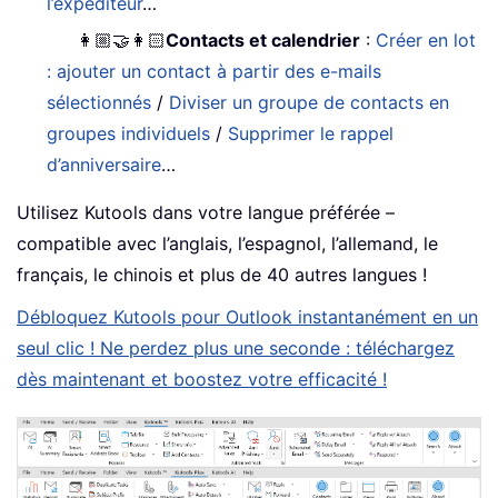
l’expéditeur
…
👩🏼‍🤝‍👩🏻
Contacts et calendrier
:
Créer en lot
: ajouter un contact à partir des e-mails
sélectionnés
/
Diviser un groupe de contacts en
groupes individuels
/
Supprimer le rappel
d’anniversaire
…
Utilisez Kutools dans votre langue préférée –
compatible avec l’anglais, l’espagnol, l’allemand, le
français, le chinois et plus de 40 autres langues !
Débloquez Kutools pour Outlook instantanément en un
seul clic ! Ne perdez plus une seconde : téléchargez
dès maintenant et boostez votre efficacité !