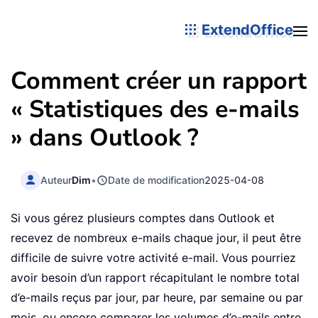
ExtendOffice
Comment créer un rapport
« Statistiques des e-mails
» dans Outlook ?
Auteur
Dim
•
Date de modification
2025-04-08
Si vous gérez plusieurs comptes dans Outlook et
recevez de nombreux e-mails chaque jour, il peut être
difficile de suivre votre activité e-mail. Vous pourriez
avoir besoin d’un rapport récapitulant le nombre total
d’e-mails reçus par jour, par heure, par semaine ou par
mois, ou encore comparer les volumes d’e-mails entre