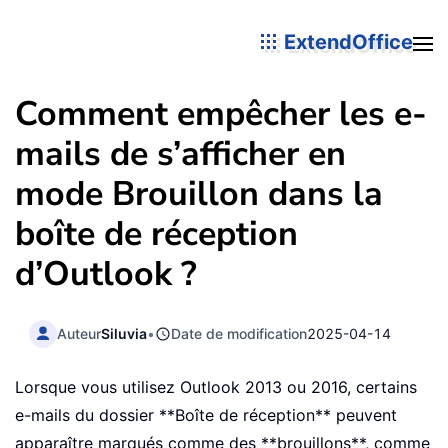
ExtendOffice
Comment empêcher les e-
mails de s’afficher en
mode Brouillon dans la
boîte de réception
d’Outlook ?
Auteur
Siluvia
•
Date de modification
2025-04-14
Lorsque vous utilisez Outlook 2013 ou 2016, certains
e-mails du dossier **Boîte de réception** peuvent
apparaître marqués comme des **brouillons**, comme