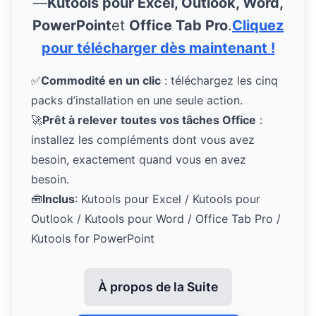
—
Kutools pour Excel, Outlook, Word,
PowerPoint
et
Office Tab Pro
.
Cliquez
pour télécharger dès maintenant !
✅
Commodité en un clic
: téléchargez les cinq
packs d’installation en une seule action.
🚀
Prêt à relever toutes vos tâches Office
:
installez les compléments dont vous avez
besoin, exactement quand vous en avez
besoin.
🧰
Inclus
: Kutools pour Excel / Kutools pour
Outlook / Kutools pour Word / Office Tab Pro /
Kutools for PowerPoint
À propos de la Suite