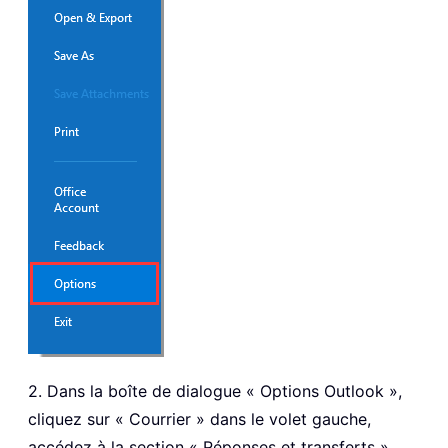
2. Dans la boîte de dialogue « Options Outlook »,
cliquez sur « Courrier » dans le volet gauche,
accédez à la section « Réponses et transferts »,