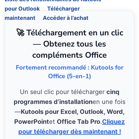
pour Outlook
Télécharger
maintenant
Accéder à l’achat
🚀 Téléchargement en un clic
— Obtenez tous les
compléments Office
Fortement recommandé : Kutools for
Office (5-en-1)
Un seul clic pour télécharger
cinq
programmes d’installation
en une fois
—
Kutools pour Excel, Outlook, Word,
PowerPoint
et
Office Tab Pro
.
Cliquez
pour télécharger dès maintenant !