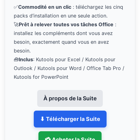
✅
Commodité en un clic
: téléchargez les cinq
packs d’installation en une seule action.
🚀
Prêt à relever toutes vos tâches Office
:
installez les compléments dont vous avez
besoin, exactement quand vous en avez
besoin.
🧰
Inclus
: Kutools pour Excel / Kutools pour
Outlook / Kutools pour Word / Office Tab Pro /
Kutools for PowerPoint
À propos de la Suite
⬇ Télécharger la Suite
💳 Acheter la Suite