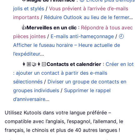
jolis et stylés
/
Vous prévient à l’arrivée d’e-mails
importants
/
Réduire Outlook au lieu de le fermer
...
👍
Merveilles en un clic
:
Répondre à tous avec
pièces jointes
/
E-mails anti-hameçonnage
/
🕘
Afficher le fuseau horaire – Heure actuelle de
l’expéditeur
…
👩🏼‍🤝‍👩🏻
Contacts et calendrier
:
Créer en lot
: ajouter un contact à partir des e-mails
sélectionnés
/
Diviser un groupe de contacts en
groupes individuels
/
Supprimer le rappel
d’anniversaire
…
Utilisez Kutools dans votre langue préférée –
compatible avec l’anglais, l’espagnol, l’allemand, le
français, le chinois et plus de 40 autres langues !