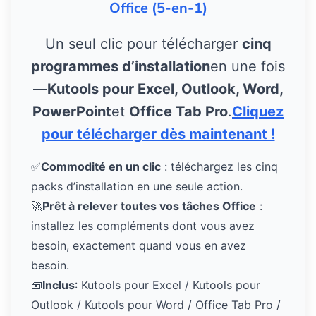
Office (5-en-1)
Un seul clic pour télécharger
cinq
programmes d’installation
en une fois
—
Kutools pour Excel, Outlook, Word,
PowerPoint
et
Office Tab Pro
.
Cliquez
pour télécharger dès maintenant !
✅
Commodité en un clic
: téléchargez les cinq
packs d’installation en une seule action.
🚀
Prêt à relever toutes vos tâches Office
:
installez les compléments dont vous avez
besoin, exactement quand vous en avez
besoin.
🧰
Inclus
: Kutools pour Excel / Kutools pour
Outlook / Kutools pour Word / Office Tab Pro /