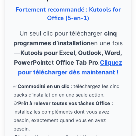
Fortement recommandé : Kutools for
Office (5-en-1)
Un seul clic pour télécharger
cinq
programmes d’installation
en une fois
—
Kutools pour Excel, Outlook, Word,
PowerPoint
et
Office Tab Pro
.
Cliquez
pour télécharger dès maintenant !
✅
Commodité en un clic
: téléchargez les cinq
packs d’installation en une seule action.
🚀
Prêt à relever toutes vos tâches Office
:
installez les compléments dont vous avez
besoin, exactement quand vous en avez
besoin.