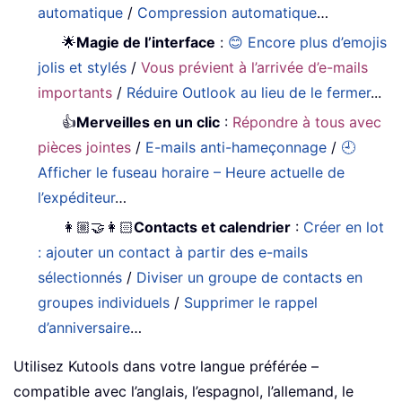
automatique
/
Compression automatique
…
🌟
Magie de l’interface
:
😊 Encore plus d’emojis
jolis et stylés
/
Vous prévient à l’arrivée d’e-mails
importants
/
Réduire Outlook au lieu de le fermer
...
👍
Merveilles en un clic
:
Répondre à tous avec
pièces jointes
/
E-mails anti-hameçonnage
/
🕘
Afficher le fuseau horaire – Heure actuelle de
l’expéditeur
…
👩🏼‍🤝‍👩🏻
Contacts et calendrier
:
Créer en lot
: ajouter un contact à partir des e-mails
sélectionnés
/
Diviser un groupe de contacts en
groupes individuels
/
Supprimer le rappel
d’anniversaire
…
Utilisez Kutools dans votre langue préférée –
compatible avec l’anglais, l’espagnol, l’allemand, le