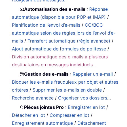
📧
Automatisation des e-mails
:
Réponse
automatique (disponible pour POP et IMAP)
/
Planification de l’envoi d’e-mails
/
CC/BCC
automatique selon des règles lors de l’envoi d’e-
mails
/
Transfert automatique (règle avancée)
/
Ajout automatique de formules de politesse
/
Division automatique des e-mails à plusieurs
destinataires en messages individuels
...
📨
Gestion des e-mails
:
Rappeler un e-mail
/
Bloquer les e-mails frauduleux par objet et autres
critères
/
Supprimer les e-mails en double
/
Recherche avancée
/
Organiser vos dossiers
…
📁
Pièces jointes Pro
:
Enregistrer en lot
/
Détacher en lot
/
Compresser en lot
/
Enregistrement automatique
/
Détachement