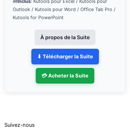
🧰
Inclus
: Kutools pour Excel / Kutools pour
Outlook / Kutools pour Word / Office Tab Pro /
Kutools for PowerPoint
À propos de la Suite
⬇ Télécharger la Suite
💳 Acheter la Suite
Suivez-nous