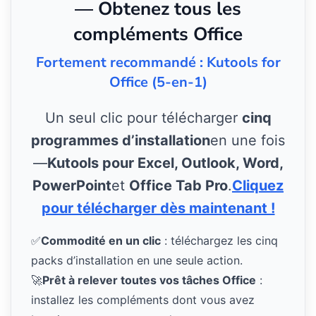
— Obtenez tous les
compléments Office
Fortement recommandé : Kutools for
Office (5-en-1)
Un seul clic pour télécharger
cinq
programmes d’installation
en une fois
—
Kutools pour Excel, Outlook, Word,
PowerPoint
et
Office Tab Pro
.
Cliquez
pour télécharger dès maintenant !
✅
Commodité en un clic
: téléchargez les cinq
packs d’installation en une seule action.
🚀
Prêt à relever toutes vos tâches Office
:
installez les compléments dont vous avez