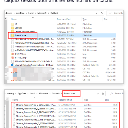
cliquez dessus pour afficher ses fichiers de cache.