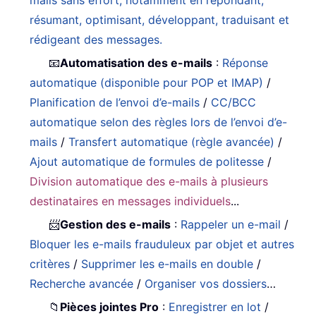
résumant, optimisant, développant, traduisant et
rédigeant des messages.
📧
Automatisation des e-mails
:
Réponse
automatique (disponible pour POP et IMAP)
/
Planification de l’envoi d’e-mails
/
CC/BCC
automatique selon des règles lors de l’envoi d’e-
mails
/
Transfert automatique (règle avancée)
/
Ajout automatique de formules de politesse
/
Division automatique des e-mails à plusieurs
destinataires en messages individuels
...
📨
Gestion des e-mails
:
Rappeler un e-mail
/
Bloquer les e-mails frauduleux par objet et autres
critères
/
Supprimer les e-mails en double
/
Recherche avancée
/
Organiser vos dossiers
…
📁
Pièces jointes Pro
:
Enregistrer en lot
/