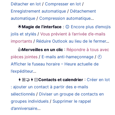
Détacher en lot
/
Compresser en lot
/
Enregistrement automatique
/
Détachement
automatique
/
Compression automatique
…
🌟
Magie de l’interface
:
😊 Encore plus d’emojis
jolis et stylés
/
Vous prévient à l’arrivée d’e-mails
importants
/
Réduire Outlook au lieu de le fermer
...
👍
Merveilles en un clic
:
Répondre à tous avec
pièces jointes
/
E-mails anti-hameçonnage
/
🕘
Afficher le fuseau horaire – Heure actuelle de
l’expéditeur
…
👩🏼‍🤝‍👩🏻
Contacts et calendrier
:
Créer en lot
: ajouter un contact à partir des e-mails
sélectionnés
/
Diviser un groupe de contacts en
groupes individuels
/
Supprimer le rappel
d’anniversaire
…