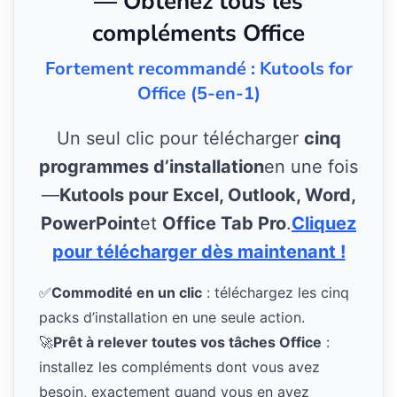
— Obtenez tous les
compléments Office
Fortement recommandé : Kutools for
Office (5-en-1)
Un seul clic pour télécharger
cinq
programmes d’installation
en une fois
—
Kutools pour Excel, Outlook, Word,
PowerPoint
et
Office Tab Pro
.
Cliquez
pour télécharger dès maintenant !
✅
Commodité en un clic
: téléchargez les cinq
packs d’installation en une seule action.
🚀
Prêt à relever toutes vos tâches Office
:
installez les compléments dont vous avez
besoin, exactement quand vous en avez