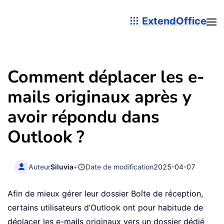
ExtendOffice
Comment déplacer les e-
mails originaux après y
avoir répondu dans
Outlook ?
Auteur
Siluvia
•
Date de modification
2025-04-07
Afin de mieux gérer leur dossier Boîte de réception,
certains utilisateurs d’Outlook ont pour habitude de
déplacer les e-mails originaux vers un dossier dédié