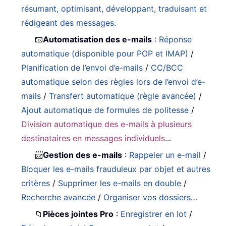
résumant, optimisant, développant, traduisant et
rédigeant des messages.
📧
Automatisation des e-mails
:
Réponse
automatique (disponible pour POP et IMAP)
/
Planification de l’envoi d’e-mails
/
CC/BCC
automatique selon des règles lors de l’envoi d’e-
mails
/
Transfert automatique (règle avancée)
/
Ajout automatique de formules de politesse
/
Division automatique des e-mails à plusieurs
destinataires en messages individuels
...
📨
Gestion des e-mails
:
Rappeler un e-mail
/
Bloquer les e-mails frauduleux par objet et autres
critères
/
Supprimer les e-mails en double
/
Recherche avancée
/
Organiser vos dossiers
…
📁
Pièces jointes Pro
:
Enregistrer en lot
/