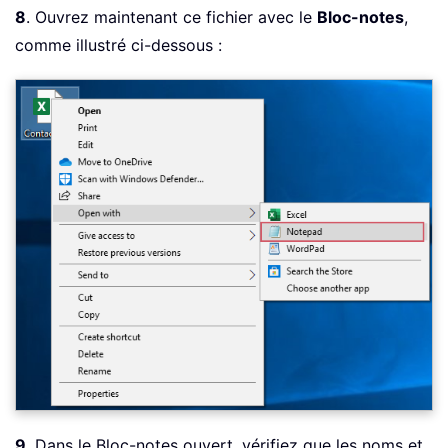
8
. Ouvrez maintenant ce fichier avec le
Bloc-notes
,
comme illustré ci-dessous :
9
. Dans le Bloc-notes ouvert, vérifiez que les noms et