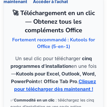
maintenant
Accéder à l’achat
🚀 Téléchargement en un clic
— Obtenez tous les
compléments Office
Fortement recommandé : Kutools for
Office (5-en-1)
Un seul clic pour télécharger
cinq
programmes d’installation
en une fois
—
Kutools pour Excel, Outlook, Word,
PowerPoint
et
Office Tab Pro
.
Cliquez
pour télécharger dès maintenant !
✅
Commodité en un clic
: téléchargez les cinq
packs d’installation en une seule action.