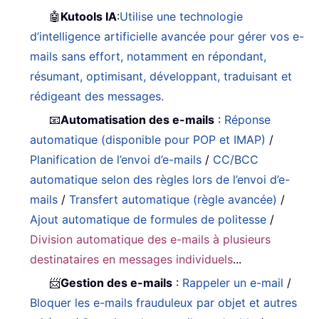
🤖
Kutools IA
:
Utilise une technologie
d’intelligence artificielle avancée pour gérer vos e-
mails sans effort, notamment en répondant,
résumant, optimisant, développant, traduisant et
rédigeant des messages.
📧
Automatisation des e-mails
:
Réponse
automatique (disponible pour POP et IMAP)
/
Planification de l’envoi d’e-mails
/
CC/BCC
automatique selon des règles lors de l’envoi d’e-
mails
/
Transfert automatique (règle avancée)
/
Ajout automatique de formules de politesse
/
Division automatique des e-mails à plusieurs
destinataires en messages individuels
...
📨
Gestion des e-mails
:
Rappeler un e-mail
/
Bloquer les e-mails frauduleux par objet et autres