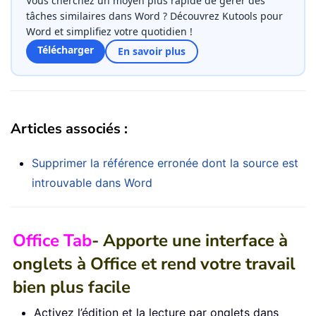
Vous cherchez un moyen plus rapide de gérer des
tâches similaires dans Word ? Découvrez Kutools pour
Word et simplifiez votre quotidien !
Télécharger
En savoir plus
Articles associés :
Supprimer la référence erronée dont la source est
introuvable dans Word
Office Tab
- Apporte une interface à
onglets à Office et rend votre travail
bien plus facile
Activez l’édition et la lecture par onglets dans