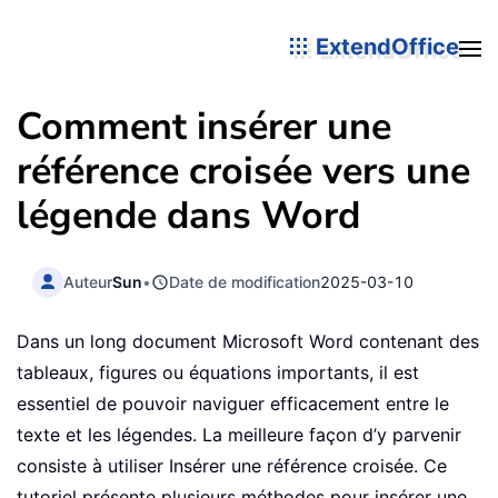
ExtendOffice
Comment insérer une
référence croisée vers une
légende dans Word
Auteur
Sun
•
Date de modification
2025-03-10
Dans un long document Microsoft Word contenant des
tableaux, figures ou équations importants, il est
essentiel de pouvoir naviguer efficacement entre le
texte et les légendes. La meilleure façon d’y parvenir
consiste à utiliser Insérer une référence croisée. Ce
tutoriel présente plusieurs méthodes pour insérer une