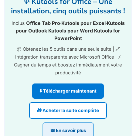
✨ Kutools for Office – Une
installation, cinq outils puissants !
Inclus
Office Tab Pro
·
Kutools pour Excel
·
Kutools
pour Outlook
·
Kutools pour Word
·
Kutools for
PowerPoint
📦 Obtenez les 5 outils dans une seule suite | 🔗
Intégration transparente avec Microsoft Office | ⚡
Gagner du temps et boostez immédiatement votre
productivité
⬇️ Télécharger maintenant
🎁 Acheter la suite complète
📖 En savoir plus