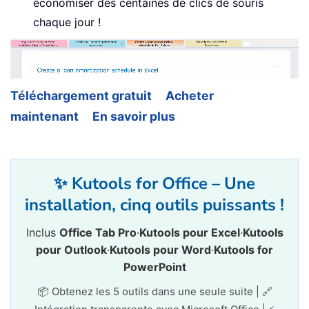
économiser des centaines de clics de souris
chaque jour !
Téléchargement gratuit
Acheter
maintenant
En savoir plus
✨ Kutools for Office – Une
installation, cinq outils puissants !
Inclus
Office Tab Pro
·
Kutools pour Excel
·
Kutools
pour Outlook
·
Kutools pour Word
·
Kutools for
PowerPoint
📦 Obtenez les 5 outils dans une seule suite | 🔗