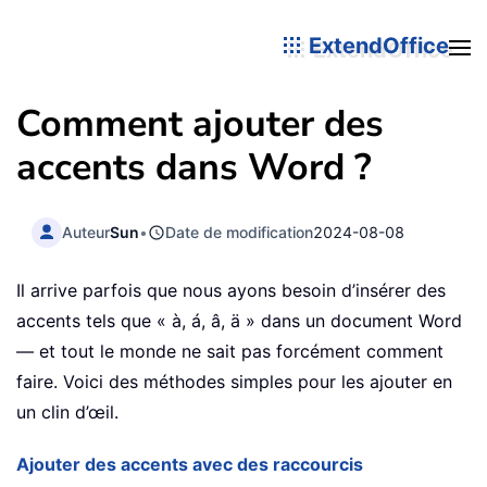
ExtendOffice
Comment ajouter des
accents dans Word ?
Auteur
Sun
•
Date de modification
2024-08-08
Il arrive parfois que nous ayons besoin d’insérer des
accents tels que « à, á, â, ä » dans un document Word
— et tout le monde ne sait pas forcément comment
faire. Voici des méthodes simples pour les ajouter en
un clin d’œil.
Ajouter des accents avec des raccourcis