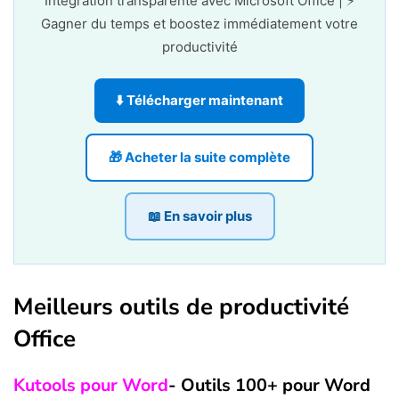
Intégration transparente avec Microsoft Office | ⚡
Gagner du temps et boostez immédiatement votre
productivité
⬇️ Télécharger maintenant
🎁 Acheter la suite complète
📖 En savoir plus
Meilleurs outils de productivité
Office
Kutools pour Word
- Outils 100+ pour Word