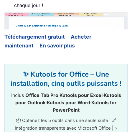
chaque jour !
Téléchargement gratuit
Acheter
maintenant
En savoir plus
✨ Kutools for Office – Une
installation, cinq outils puissants !
Inclus
Office Tab Pro
·
Kutools pour Excel
·
Kutools
pour Outlook
·
Kutools pour Word
·
Kutools for
PowerPoint
📦 Obtenez les 5 outils dans une seule suite | 🔗
Intégration transparente avec Microsoft Office | ⚡