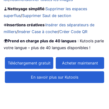
🧹
Nettoyage simplifié
:
Supprimer les espaces
superflus
/
Supprimer Saut de section
➕
Insertions créatives
:
Insérer des séparateurs de
milliers
/
Insérer Case à cocher
/
Créer Code QR
🌍
Prend en charge plus de 40 langues
: Kutools parle
votre langue – plus de 40 langues disponibles !
Téléchargement gratuit
Acheter maintenant
En savoir plus sur Kutools