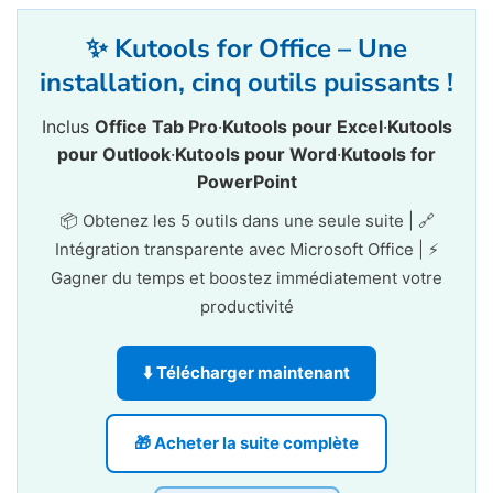
✨ Kutools for Office – Une
installation, cinq outils puissants !
Inclus
Office Tab Pro
·
Kutools pour Excel
·
Kutools
pour Outlook
·
Kutools pour Word
·
Kutools for
PowerPoint
📦 Obtenez les 5 outils dans une seule suite | 🔗
Intégration transparente avec Microsoft Office | ⚡
Gagner du temps et boostez immédiatement votre
productivité
⬇️ Télécharger maintenant
🎁 Acheter la suite complète