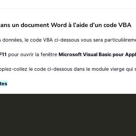
 dans un document Word à l’aide d’un code VBA
s données, le code VBA ci-dessous vous sera particulièreme
F11
pour ouvrir la fenêtre
Microsoft Visual Basic pour Appl
copiez-collez le code ci-dessous dans le module vierge qui s
tes