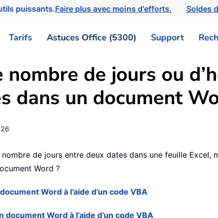
tils puissants.
Faire plus avec moins d'efforts.
Soldes d
Tarifs
Astuces Office (5300)
Support
Rech
 nombre de jours ou d’h
es dans un document Wo
-26
 le nombre de jours entre deux dates dans une feuille Excel
 document Word ?
n document Word à l’aide d’un code VBA
un document Word à l’aide d’un code VBA