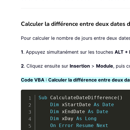
Calculer la différence entre deux dates
Pour calculer le nombre de jours entre deux date
1
. Appuyez simultanément sur les touches
ALT + 
2
. Cliquez ensuite sur
Insertion
>
Module
, puis 
Code VBA : Calculer la différence entre deux da
Sub
 CalculateDateDifference
(
)
Dim
 xStartDate 
As
Date
Dim
 xEndDate 
As
Date
Dim
 xDay 
As
Long
On
Error
Resume
Next