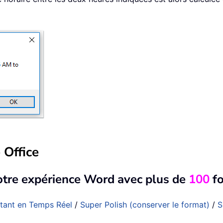
 Office
otre expérience Word avec plus de
100
fo
stant en Temps Réel
/
Super Polish (conserver le format)
/
S