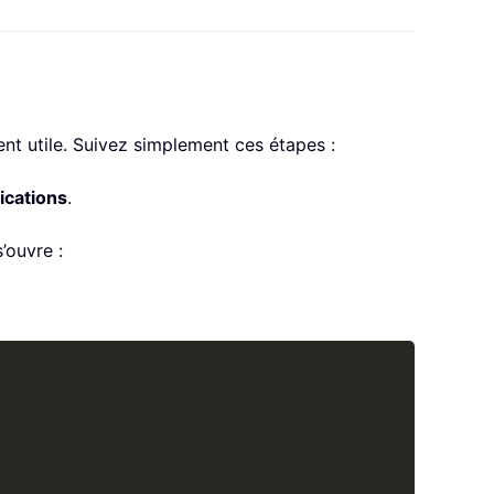
nt utile. Suivez simplement ces étapes :
ications
.
’ouvre :
Copy