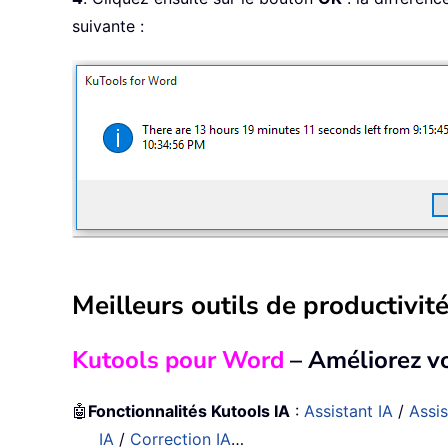
suivante :
Meilleurs outils de productivité
Kutools pour Word
– Améliorez v
🤖
Fonctionnalités Kutools IA
:
Assistant IA
/
Assi
IA
/
Correction IA
…