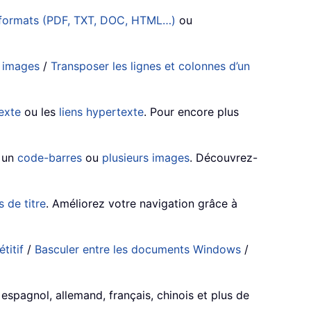
s formats (PDF, TXT, DOC, HTML…)
ou
s images
/
Transposer les lignes et colonnes d’un
exte
ou les
liens hypertexte
. Pour encore plus
, un
code-barres
ou
plusieurs images
. Découvrez-
 de titre
. Améliorez votre navigation grâce à
titif
/
Basculer entre les documents Windows
/
 espagnol, allemand, français, chinois et plus de