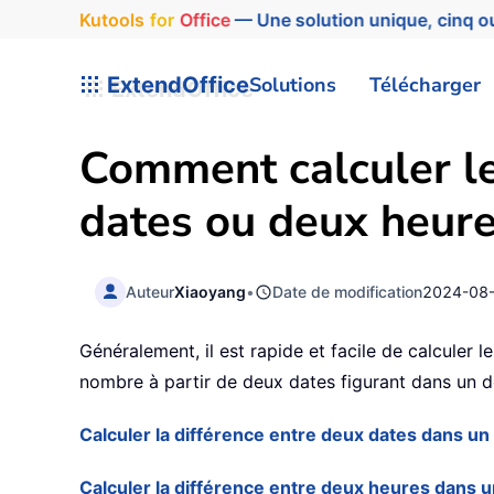
Kutools
for
Office
— Une solution unique, cinq ou
ExtendOffice
Solutions
Télécharger
Comment calculer le
dates ou deux heur
Auteur
Xiaoyang
•
Date de modification
2024-08
Généralement, il est rapide et facile de calculer
nombre à partir de deux dates figurant dans un
Calculer la différence entre deux dates dans u
Calculer la différence entre deux heures dans 