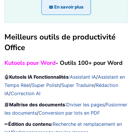
📖 En savoir plus
Meilleurs outils de productivité
Office
Kutools pour Word
- Outils 100+ pour Word
🤖
Kutools IA Fonctionnalités
:
Assistant IA
/
Assistant en
Temps Réel
/
Super Polish
/
Super Traduire
/
Rédaction
IA
/
Correction AI
📘
Maîtrise des documents
:
Diviser les pages
/
Fusionner
les documents
/
Conversion par lots en PDF
✏
Édition du contenu
:
Recherche et remplacement en