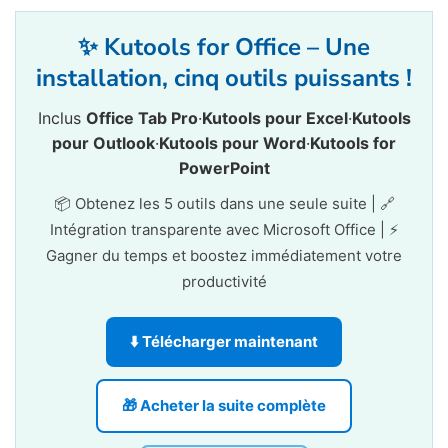
✨ Kutools for Office – Une
installation, cinq outils puissants !
Inclus
Office Tab Pro
·
Kutools pour Excel
·
Kutools
pour Outlook
·
Kutools pour Word
·
Kutools for
PowerPoint
📦 Obtenez les 5 outils dans une seule suite | 🔗
Intégration transparente avec Microsoft Office | ⚡
Gagner du temps et boostez immédiatement votre
productivité
⬇️ Télécharger maintenant
🎁 Acheter la suite complète