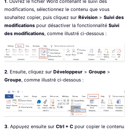
1
. Ouvrez le fichier Word contenant le suivi des
modifications, sélectionnez le contenu que vous
souhaitez copier, puis cliquez sur
Révision
>
Suivi des
modifications
pour désactiver la fonctionnalité
Suivi
des modifications
, comme illustré ci-dessous :
2
. Ensuite, cliquez sur
Développeur
>
Groupe
>
Groupe
, comme illustré ci-dessous :
3
. Appuyez ensuite sur
Ctrl + C
pour copier le contenu