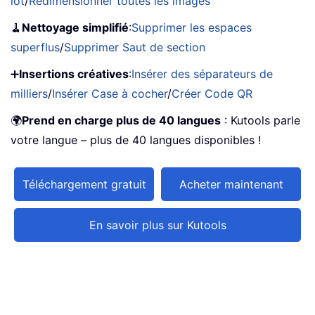
lot
/
Redimensionner toutes les images
🧹
Nettoyage simplifié
:
Supprimer les espaces
superflus
/
Supprimer Saut de section
➕
Insertions créatives
:
Insérer des séparateurs de
milliers
/
Insérer Case à cocher
/
Créer Code QR
🌍
Prend en charge plus de 40 langues
: Kutools parle
votre langue – plus de 40 langues disponibles !
Téléchargement gratuit
Acheter maintenant
En savoir plus sur Kutools