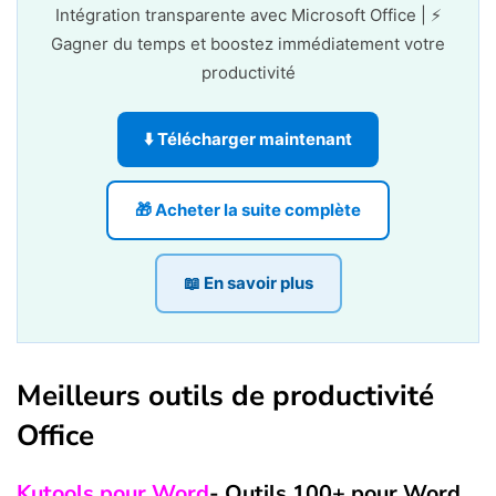
Intégration transparente avec Microsoft Office | ⚡
Gagner du temps et boostez immédiatement votre
productivité
⬇️ Télécharger maintenant
🎁 Acheter la suite complète
📖 En savoir plus
Meilleurs outils de productivité
Office
Kutools pour Word
- Outils 100+ pour Word