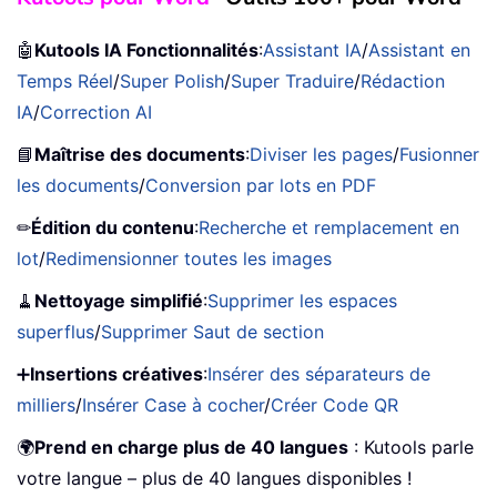
🤖
Kutools IA Fonctionnalités
:
Assistant IA
/
Assistant en
Temps Réel
/
Super Polish
/
Super Traduire
/
Rédaction
IA
/
Correction AI
📘
Maîtrise des documents
:
Diviser les pages
/
Fusionner
les documents
/
Conversion par lots en PDF
✏
Édition du contenu
:
Recherche et remplacement en
lot
/
Redimensionner toutes les images
🧹
Nettoyage simplifié
:
Supprimer les espaces
superflus
/
Supprimer Saut de section
➕
Insertions créatives
:
Insérer des séparateurs de
milliers
/
Insérer Case à cocher
/
Créer Code QR
🌍
Prend en charge plus de 40 langues
: Kutools parle
votre langue – plus de 40 langues disponibles !