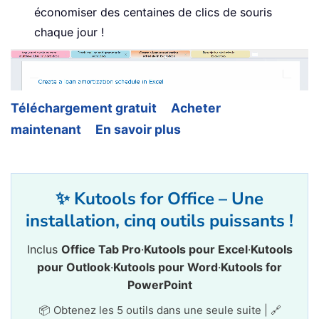
économiser des centaines de clics de souris
chaque jour !
Téléchargement gratuit
Acheter
maintenant
En savoir plus
✨ Kutools for Office – Une
installation, cinq outils puissants !
Inclus
Office Tab Pro
·
Kutools pour Excel
·
Kutools
pour Outlook
·
Kutools pour Word
·
Kutools for
PowerPoint
📦 Obtenez les 5 outils dans une seule suite | 🔗