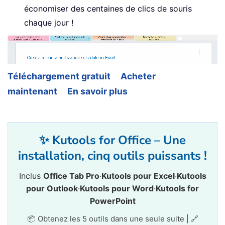
économiser des centaines de clics de souris
chaque jour !
Téléchargement gratuit
Acheter
maintenant
En savoir plus
✨ Kutools for Office – Une
installation, cinq outils puissants !
Inclus
Office Tab Pro
·
Kutools pour Excel
·
Kutools
pour Outlook
·
Kutools pour Word
·
Kutools for
PowerPoint
📦 Obtenez les 5 outils dans une seule suite | 🔗