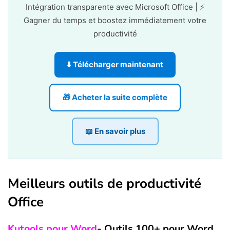
Intégration transparente avec Microsoft Office | ⚡
Gagner du temps et boostez immédiatement votre
productivité
⬇️ Télécharger maintenant
🎁 Acheter la suite complète
📖 En savoir plus
Meilleurs outils de productivité
Office
Kutools pour Word
- Outils 100+ pour Word