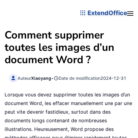
ExtendOffice
Comment supprimer
toutes les images d’un
document Word ?
Auteur
Xiaoyang
•
Date de modification
2024-12-31
Lorsque vous devez supprimer toutes les images d’un
document Word, les effacer manuellement une par une
peut vite devenir fastidieux, surtout dans des
documents longs contenant de nombreuses
illustrations. Heureusement, Word propose des
méthodes efficaces pour éliminer rapidement toutes