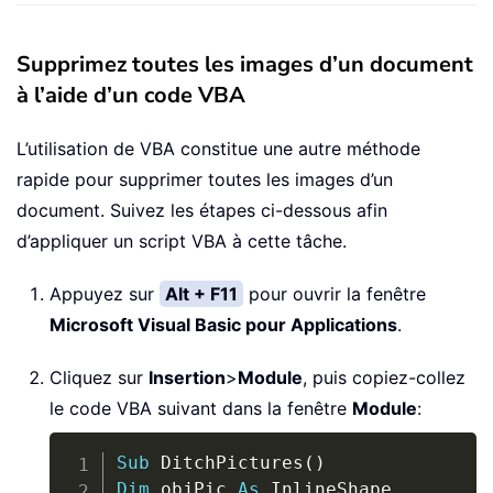
Supprimez toutes les images d’un document
à l’aide d’un code VBA
L’utilisation de VBA constitue une autre méthode
rapide pour supprimer toutes les images d’un
document. Suivez les étapes ci-dessous afin
d’appliquer un script VBA à cette tâche.
Appuyez sur
Alt + F11
pour ouvrir la fenêtre
Microsoft Visual Basic pour Applications
.
Cliquez sur
Insertion
>
Module
, puis copiez-collez
le code VBA suivant dans la fenêtre
Module
:
Copy
Sub
 DitchPictures
(
)
Dim
 objPic 
As