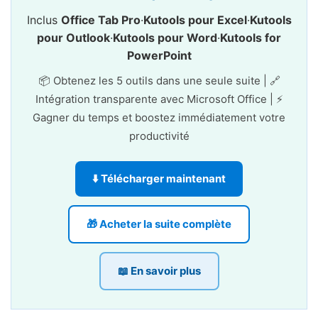
Inclus
Office Tab Pro
·
Kutools pour Excel
·
Kutools
pour Outlook
·
Kutools pour Word
·
Kutools for
PowerPoint
📦 Obtenez les 5 outils dans une seule suite | 🔗
Intégration transparente avec Microsoft Office | ⚡
Gagner du temps et boostez immédiatement votre
productivité
⬇️ Télécharger maintenant
🎁 Acheter la suite complète
📖 En savoir plus