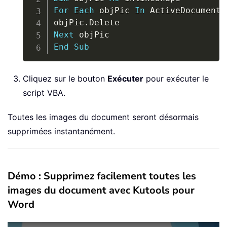
For
Each
 objPic 
In
 ActiveDocument
.
objPic
.
Next
End
Sub
Cliquez sur le bouton
Exécuter
pour exécuter le
script VBA.
Toutes les images du document seront désormais
supprimées instantanément.
Démo : Supprimez facilement toutes les
images du document avec Kutools pour
Word