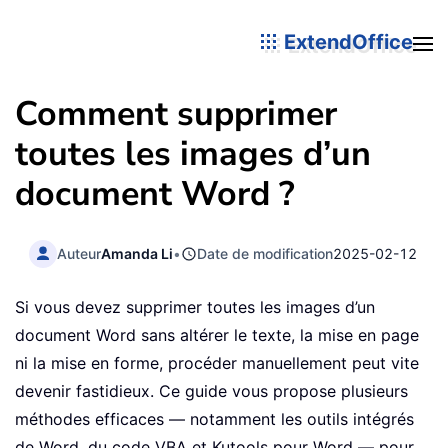
ExtendOffice
Comment supprimer
toutes les images d’un
document Word ?
Auteur
Amanda Li
•
Date de modification
2025-02-12
Si vous devez supprimer toutes les images d’un
document Word sans altérer le texte, la mise en page
ni la mise en forme, procéder manuellement peut vite
devenir fastidieux. Ce guide vous propose plusieurs
méthodes efficaces — notamment les outils intégrés
de Word, du code VBA et Kutools pour Word — pour