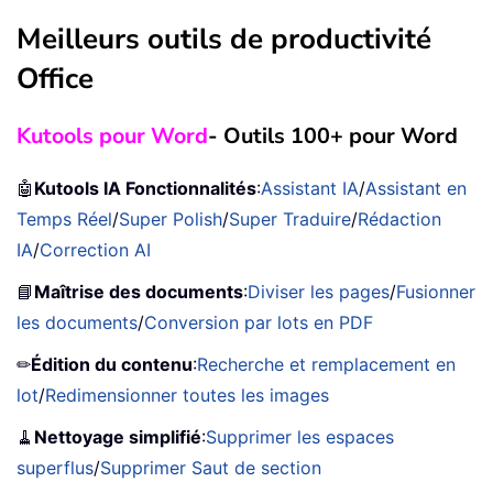
Meilleurs outils de productivité
Office
Kutools pour Word
- Outils 100+ pour Word
🤖
Kutools IA Fonctionnalités
:
Assistant IA
/
Assistant en
Temps Réel
/
Super Polish
/
Super Traduire
/
Rédaction
IA
/
Correction AI
📘
Maîtrise des documents
:
Diviser les pages
/
Fusionner
les documents
/
Conversion par lots en PDF
✏
Édition du contenu
:
Recherche et remplacement en
lot
/
Redimensionner toutes les images
🧹
Nettoyage simplifié
:
Supprimer les espaces
superflus
/
Supprimer Saut de section