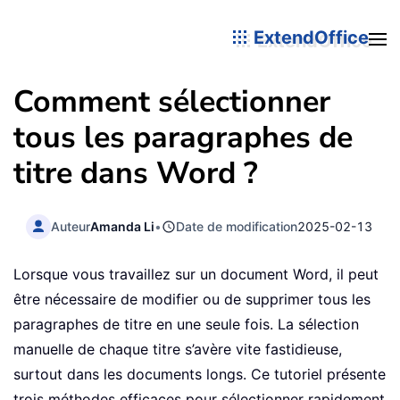
ExtendOffice
Comment sélectionner
tous les paragraphes de
titre dans Word ?
Auteur
Amanda Li
•
Date de modification
2025-02-13
Lorsque vous travaillez sur un document Word, il peut
être nécessaire de modifier ou de supprimer tous les
paragraphes de titre en une seule fois. La sélection
manuelle de chaque titre s’avère vite fastidieuse,
surtout dans les documents longs. Ce tutoriel présente
trois méthodes efficaces pour sélectionner rapidement