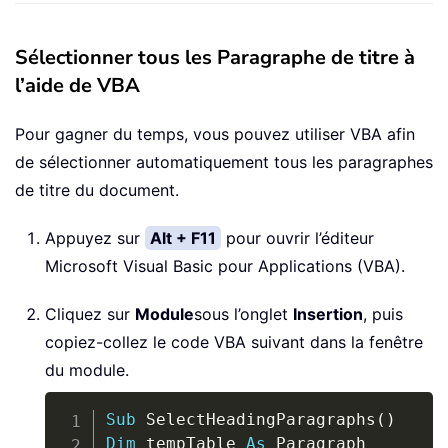
Sélectionner tous les Paragraphe de titre à
l’aide de VBA
Pour gagner du temps, vous pouvez utiliser VBA afin
de sélectionner automatiquement tous les paragraphes
de titre du document.
Appuyez sur
Alt + F11
pour ouvrir l’éditeur
Microsoft Visual Basic pour Applications (VBA).
Cliquez sur
Module
sous l’onglet
Insertion
, puis
copiez-collez le code VBA suivant dans la fenêtre
du module.
Copy
Sub
 SelectHeadingParagraphs
(
)
Dim
 tempTable 
As
 Paragraph
