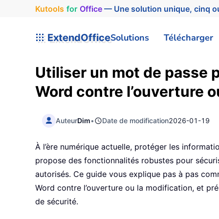
Kutools
for
Office
— Une solution unique, cinq ou
ExtendOffice
Solutions
Télécharger
Utiliser un mot de passe
Word contre l’ouverture o
Auteur
Dim
•
Date de modification
2026-01-19
À l’ère numérique actuelle, protéger les informati
propose des fonctionnalités robustes pour sécur
autorisés. Ce guide vous explique pas à pas com
Word contre l’ouverture ou la modification, et pré
de sécurité.