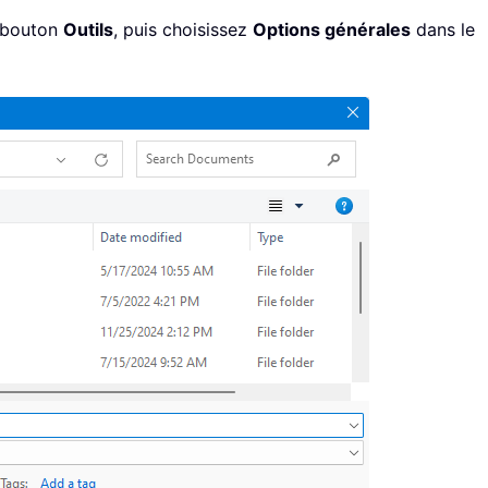
e bouton
Outils
, puis choisissez
Options générales
dans le