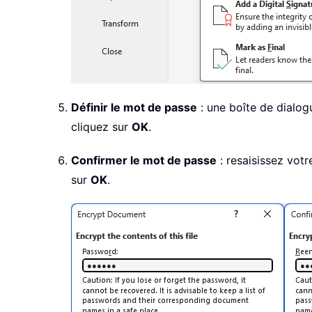
Définir le mot de passe
: une boîte de dialogu
cliquez sur
OK
.
Confirmer le mot de passe
: resaisissez vot
sur
OK
.