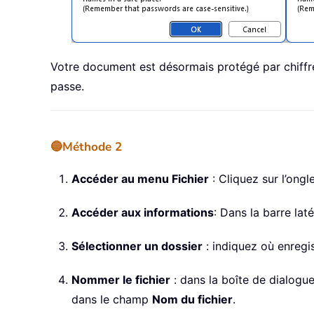
Votre document est désormais protégé par chiffre
passe.
🔵Méthode 2
Accéder au menu Fichier
: Cliquez sur l’ongl
Accéder aux informations
: Dans la barre lat
Sélectionner un dossier
: indiquez où enregis
Nommer le fichier
: dans la boîte de dialogu
dans le champ
Nom du fichier
.