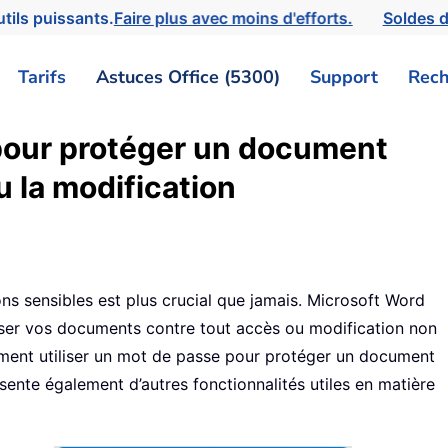
tils puissants.
Faire plus avec moins d'efforts.
Soldes d
Tarifs
Astuces Office (5300)
Support
Rech
 pour protéger un document
u la modification
ons sensibles est plus crucial que jamais. Microsoft Word
iser vos documents contre tout accès ou modification non
ment utiliser un mot de passe pour protéger un document
sente également d’autres fonctionnalités utiles en matière