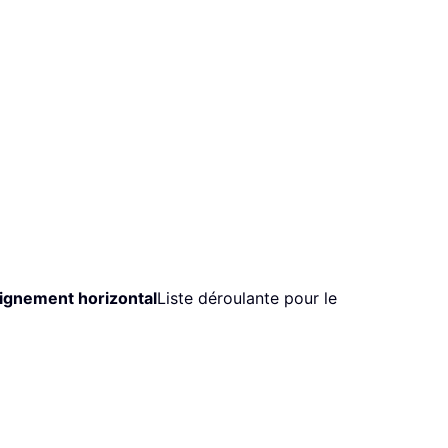
ignement horizontal
Liste déroulante pour le