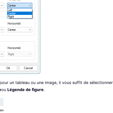
ur un tableau ou une image, il vous suffit de sélectionner 
e
ou
Légende de figure
.