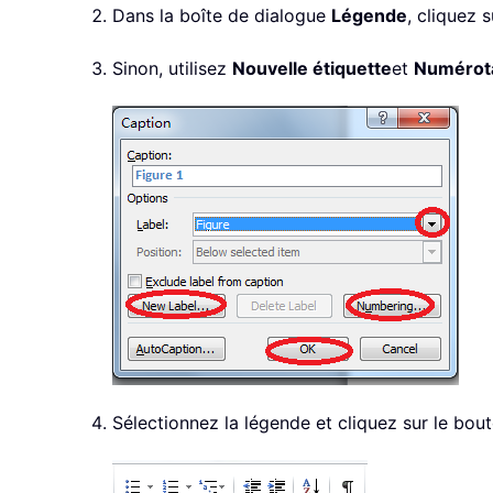
Dans la boîte de dialogue
Légende
, cliquez 
Sinon, utilisez
Nouvelle étiquette
et
Numérot
Sélectionnez la légende et cliquez sur le bou