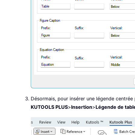
Désormais, pour insérer une légende centrée po
KUTOOLS PLUS
>
Insertion
>
Légende de tabl