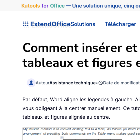
Kutools
for
Office
— Une solution unique, cinq ou
ExtendOffice
Solutions
Télécharger
Comment insérer et 
tableaux et figures
Auteur
Assistance technique
•
Date de modificat
Par défaut, Word aligne les légendes à gauche. Ai
vous obligeant à la centrer manuellement. Ce tut
tableaux et figures alignés au centre.