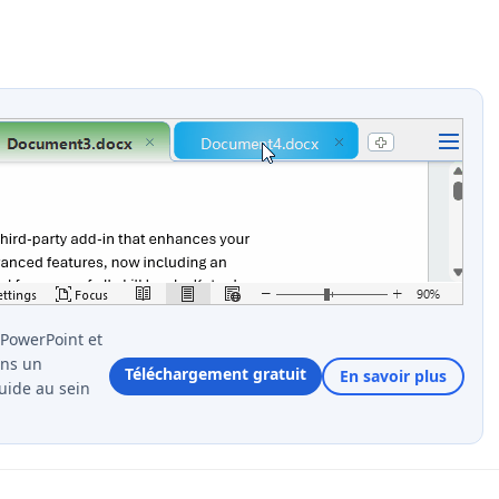
 PowerPoint et
ans un
Téléchargement gratuit
En savoir plus
uide au sein