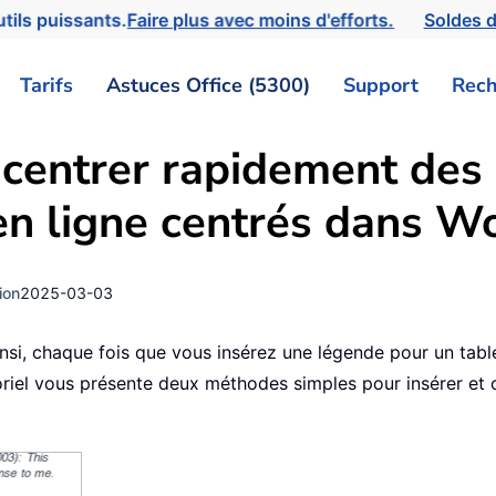
tils puissants.
Faire plus avec moins d'efforts.
Soldes d
Tarifs
Astuces Office (5300)
Support
Rech
centrer rapidement des
 en ligne centrés dans W
ion
2025-03-03
nsi, chaque fois que vous insérez une légende pour un table
oriel vous présente deux méthodes simples pour insérer et