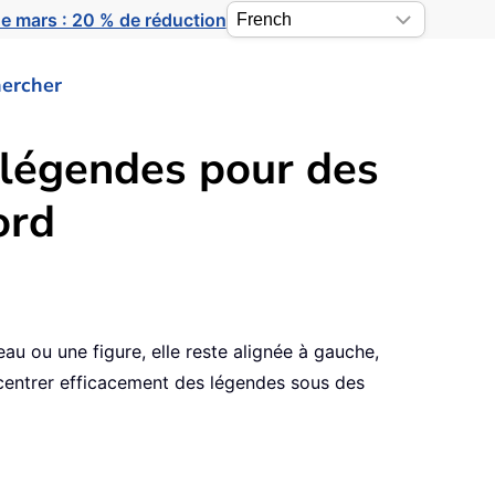
e mars : 20 % de réduction
ercher
 légendes pour des
ord
au ou une figure, elle reste alignée à gauche,
 centrer efficacement des légendes sous des