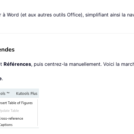
à Word (et aux autres outils Office), simplifiant ainsi la na
gendes
et
Références
, puis centrez-la manuellement. Voici la march
e
.