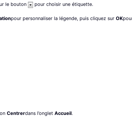
sur le bouton
pour choisir une étiquette.
ation
pour personnaliser la légende, puis cliquez sur
OK
pour
ton
Centrer
dans l’onglet
Accueil
.