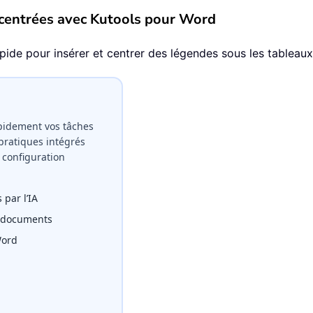
centrées avec Kutools pour Word
de pour insérer et centrer des légendes sous les tableaux e
pidement vos tâches
pratiques intégrés
 configuration
 par l’IA
s documents
Word