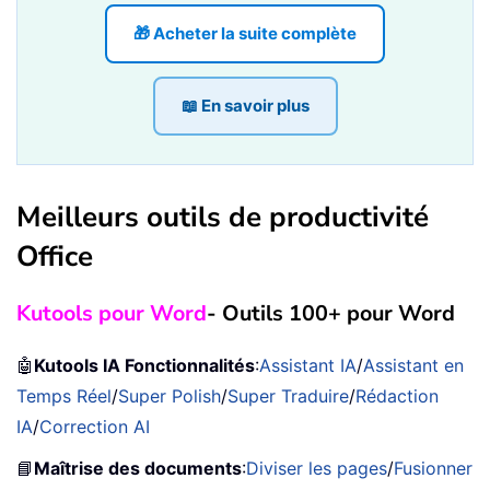
🎁 Acheter la suite complète
📖 En savoir plus
Meilleurs outils de productivité
Office
Kutools pour Word
- Outils 100+ pour Word
🤖
Kutools IA Fonctionnalités
:
Assistant IA
/
Assistant en
Temps Réel
/
Super Polish
/
Super Traduire
/
Rédaction
IA
/
Correction AI
📘
Maîtrise des documents
:
Diviser les pages
/
Fusionner