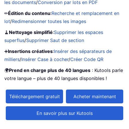
les documents
/
Conversion par lots en PDF
✏
Édition du contenu
:
Recherche et remplacement en
lot
/
Redimensionner toutes les images
🧹
Nettoyage simplifié
:
Supprimer les espaces
superflus
/
Supprimer Saut de section
➕
Insertions créatives
:
Insérer des séparateurs de
milliers
/
Insérer Case à cocher
/
Créer Code QR
🌍
Prend en charge plus de 40 langues
: Kutools parle
votre langue – plus de 40 langues disponibles !
Téléchargement gratuit
Acheter maintenant
En savoir plus sur Kutools