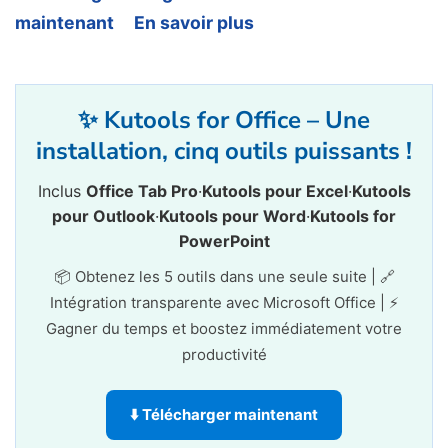
maintenant
En savoir plus
✨ Kutools for Office – Une
installation, cinq outils puissants !
Inclus
Office Tab Pro
·
Kutools pour Excel
·
Kutools
pour Outlook
·
Kutools pour Word
·
Kutools for
PowerPoint
📦 Obtenez les 5 outils dans une seule suite | 🔗
Intégration transparente avec Microsoft Office | ⚡
Gagner du temps et boostez immédiatement votre
productivité
⬇️ Télécharger maintenant