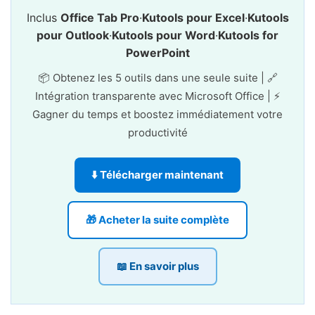
Inclus
Office Tab Pro
·
Kutools pour Excel
·
Kutools
pour Outlook
·
Kutools pour Word
·
Kutools for
PowerPoint
📦 Obtenez les 5 outils dans une seule suite | 🔗
Intégration transparente avec Microsoft Office | ⚡
Gagner du temps et boostez immédiatement votre
productivité
⬇️ Télécharger maintenant
🎁 Acheter la suite complète
📖 En savoir plus