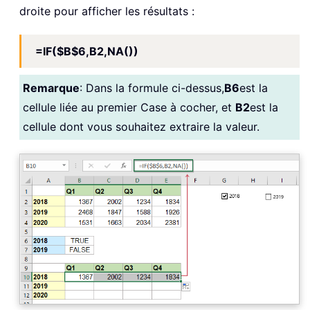
droite pour afficher les résultats :
=IF($B$6,B2,NA())
Remarque
: Dans la formule ci-dessus,
B6
est la
cellule liée au premier Case à cocher, et
B2
est la
cellule dont vous souhaitez extraire la valeur.