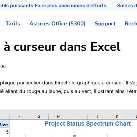
tils puissants.
Faire plus avec moins d'efforts.
Soldes d
Tarifs
Astuces Office (5300)
Support
Rech
 à curseur dans Excel
-06
ique particulier dans Excel : le graphique à curseur. Il s’
 allant du rouge au jaune, puis au vert, illustrant ainsi l’