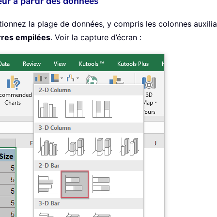
ur à partir des données
ctionnez la plage de données, y compris les colonnes auxilia
rres empilées
. Voir la capture d’écran :