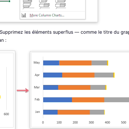
. Supprimez les éléments superflus — comme le titre du grap
n :