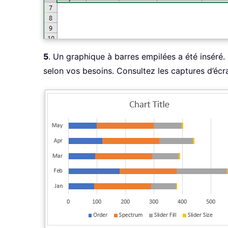
5
. Un graphique à barres empilées a été inséré
selon vos besoins. Consultez les captures d’écra