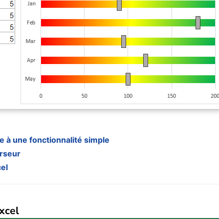
 à une fonctionnalité simple
urseur
el
xcel