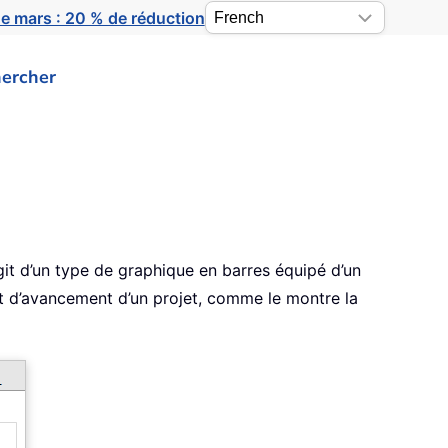
e mars : 20 % de réduction
ercher
agit d’un type de graphique en barres équipé d’un
état d’avancement d’un projet, comme le montre la