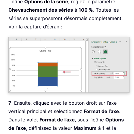
l’icône
Options de la série
, réglez le paramètre
Chevauchement des séries
à
100 %
. Toutes les
séries se superposeront désormais complètement.
Voir la capture d’écran :
7
. Ensuite, cliquez avec le bouton droit sur l’axe
vertical principal et sélectionnez
Format de l’axe
.
Dans le volet
Format de l’axe
, sous l’icône
Options
de l’axe
, définissez la valeur
Maximum
à
1
et la