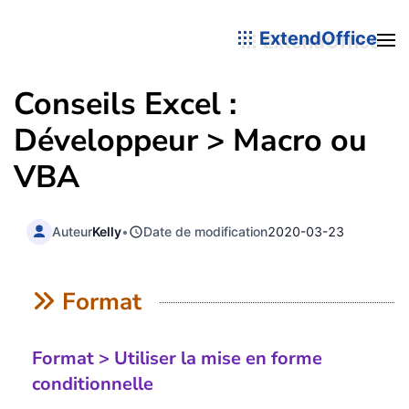
ExtendOffice
Conseils Excel :
Développeur > Macro ou
VBA
Auteur
Kelly
•
Date de modification
2020-03-23
Format
Format > Utiliser la mise en forme
conditionnelle