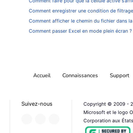
Comment faire pour que la cellule active s’aff
Comment enregistrer une condition de filtrag
Comment afficher le chemin du fichier dans la b
Comment passer Excel en mode plein écran ?
Accueil
Connaissances
Support
Suivez-nous
Copyright © 2009 - 20
Microsoft et le logo
Corporation aux États