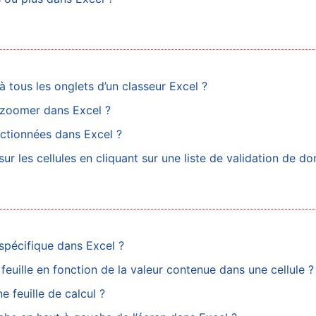
ous les onglets d’un classeur Excel ?
r zoomer dans Excel ?
ctionnées dans Excel ?
r les cellules en cliquant sur une liste de validation de d
 spécifique dans Excel ?
feuille en fonction de la valeur contenue dans une cellule ?
e feuille de calcul ?