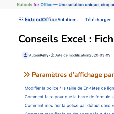
Kutools
for
Office
— Une solution unique, cinq ou
ExtendOffice
Solutions
Télécharger
Conseils Excel : Fic
Auteur
Kelly
•
Date de modification
2020-03-09
Paramètres d’affichage par
Modifier la police / la taille de En-têtes de l
Comment faire pour que la barre de formule 
Comment modifier la police par défaut dans E