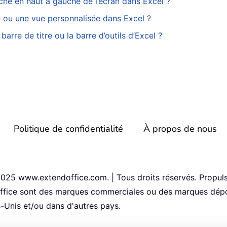
iche en haut à gauche de l’écran dans Excel ?
e ou une vue personnalisée dans Excel ?
arre de titre ou la barre d’outils d’Excel ?
Politique de confidentialité
À propos de nous
25 www.extendoffice.com. | Tous droits réservés. Propuls
 Office sont des marques commerciales ou des marques dép
-Unis et/ou dans d'autres pays.