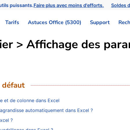
tils puissants.
Faire plus avec moins d'efforts.
Soldes d
Tarifs
Astuces Office (5300)
Support
Rech
hier > Affichage des par
 défaut
igne et de colonne dans Excel
s’agrandisse automatiquement dans Excel ?
xcel ?