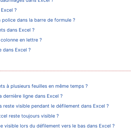
uadrillages dans Excel ?
 Excel ?
 police dans la barre de formule ?
ts dans Excel ?
olonne en lettre ?
e dans Excel ?
ts à plusieurs feuilles en même temps ?
 dernière ligne dans Excel ?
 reste visible pendant le défilement dans Excel ?
el reste toujours visible ?
te visible lors du défilement vers le bas dans Excel ?