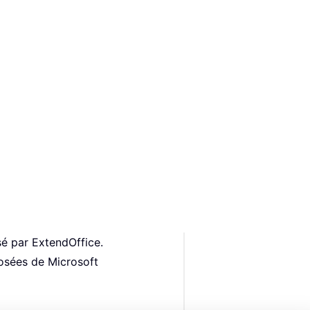
é par ExtendOffice.
osées de Microsoft