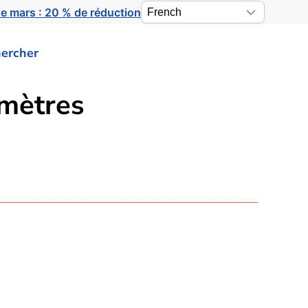
e mars : 20 % de réduction
ercher
amètres