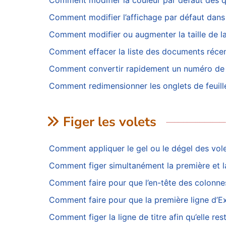
Comment modifier la couleur par défaut des q
Comment modifier l’affichage par défaut dans
Comment modifier ou augmenter la taille de la
Comment effacer la liste des documents récen
Comment convertir rapidement un numéro de c
Comment redimensionner les onglets de feuill
Figer les volets
Comment appliquer le gel ou le dégel des vole
Comment figer simultanément la première et la
Comment faire pour que l’en-tête des colonnes
Comment faire pour que la première ligne d’Exc
Comment figer la ligne de titre afin qu’elle res