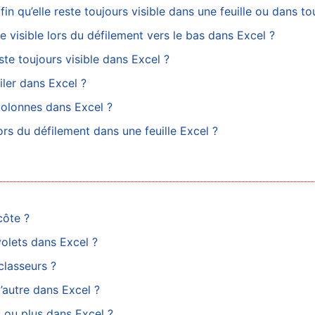
in qu’elle reste toujours visible dans une feuille ou dans tou
e visible lors du défilement vers le bas dans Excel ?
te toujours visible dans Excel ?
ler dans Excel ?
colonnes dans Excel ?
rs du défilement dans une feuille Excel ?
côte ?
volets dans Excel ?
classeurs ?
’autre dans Excel ?
 ou plus dans Excel ?