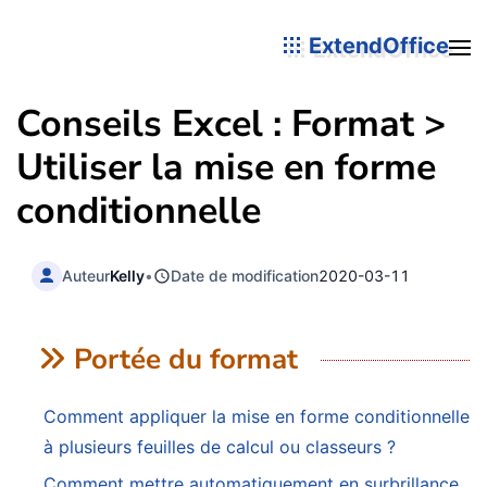
ExtendOffice
Conseils Excel : Format >
Utiliser la mise en forme
conditionnelle
Auteur
Kelly
•
Date de modification
2020-03-11
Portée du format
Comment appliquer la mise en forme conditionnelle
à plusieurs feuilles de calcul ou classeurs ?
Comment mettre automatiquement en surbrillance