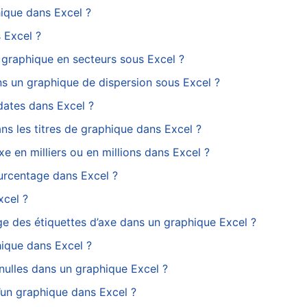
hique dans Excel ?
 Excel ?
 graphique en secteurs sous Excel ?
ns un graphique de dispersion sous Excel ?
dates dans Excel ?
s les titres de graphique dans Excel ?
e en milliers ou en millions dans Excel ?
urcentage dans Excel ?
xcel ?
e des étiquettes d’axe dans un graphique Excel ?
ique dans Excel ?
ulles dans un graphique Excel ?
’un graphique dans Excel ?