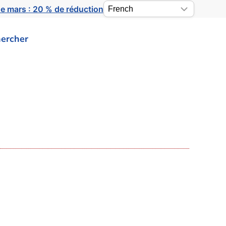
e mars : 20 % de réduction
ercher