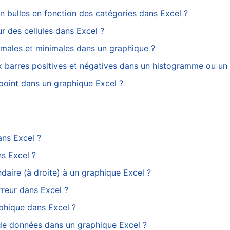
 bulles en fonction des catégories dans Excel ?
r des cellules dans Excel ?
males et minimales dans un graphique ?
x barres positives et négatives dans un histogramme ou un
point dans un graphique Excel ?
ans Excel ?
s Excel ?
ire (à droite) à un graphique Excel ?
reur dans Excel ?
phique dans Excel ?
de données dans un graphique Excel ?