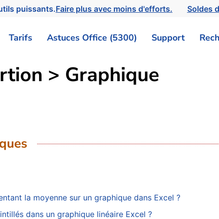
tils puissants.
Faire plus avec moins d'efforts.
Soldes d
Tarifs
Astuces Office (5300)
Support
Rech
ertion > Graphique
iques
entant la moyenne sur un graphique dans Excel ?
tillés dans un graphique linéaire Excel ?