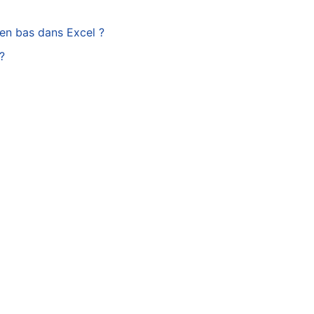
 en bas dans Excel ?
?