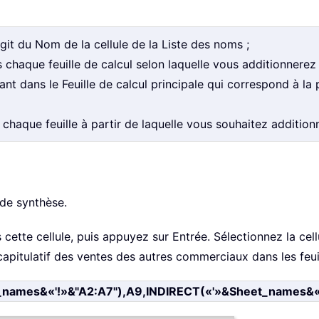
s’agit du Nom de la cellule de la Liste des noms ;
chaque feuille de calcul selon laquelle vous additionnerez 
rant dans le Feuille de calcul principale qui correspond à la
chaque feuille à partir de laquelle vous souhaitez additionn
 de synthèse.
ette cellule, puis appuyez sur Entrée. Sélectionnez la cellu
capitulatif des ventes des autres commerciaux dans les feuil
mes&«'!»&"A2:A7"),A9,INDIRECT(«'»&Sheet_names&«'