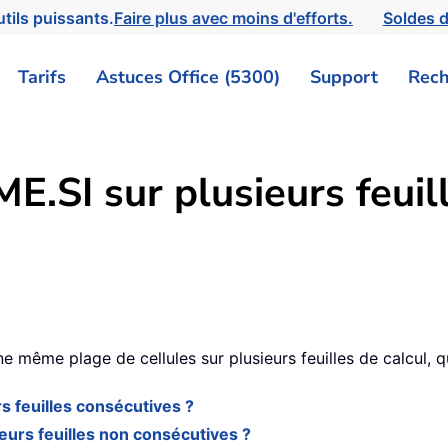
tils puissants.
Faire plus avec moins d'efforts.
Soldes d
Tarifs
Astuces Office (5300)
Support
Rech
I sur plusieurs feuill
9
 même plage de cellules sur plusieurs feuilles de calcul, q
 feuilles consécutives ?
urs feuilles non consécutives ?