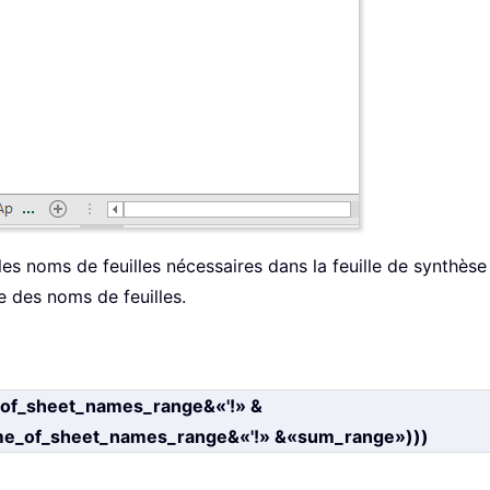
 les noms de feuilles nécessaires dans la feuille de synthèse
e des noms de feuilles.
f_sheet_names_range&«'!» &
name_of_sheet_names_range&«'!» &«sum_range»)))