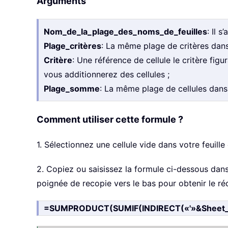
Arguments
Nom_de_la_plage_des_noms_de_feuilles
: Il 
Plage_critères
: La même plage de critères dans 
Critère
: Une référence de cellule le critère figu
vous additionnerez des cellules ;
Plage_somme
: La même plage de cellules dans 
Comment utiliser cette formule ?
1. Sélectionnez une cellule vide dans votre feuille
2. Copiez ou saisissez la formule ci-dessous dans c
poignée de recopie vers le bas pour obtenir le ré
=SUMPRODUCT(SUMIF(INDIRECT(«'»&Sheet_na