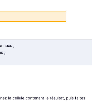
onnées ;
s ;
nez la cellule contenant le résultat, puis faites