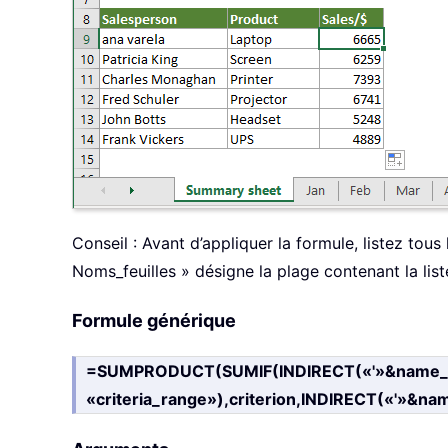
Conseil : Avant d’appliquer la formule, listez tous
Noms_feuilles » désigne la plage contenant la list
Formule générique
=SUMPRODUCT(SUMIF(INDIRECT(«'»&name_o
«criteria_range»),criterion,INDIRECT(«'»&