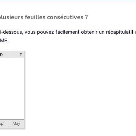
sieurs feuilles consécutives ?
i-dessous, vous pouvez facilement obtenir un récapitulati
MME.