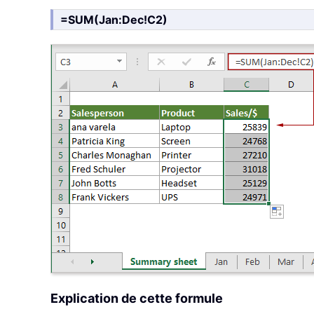
=SUM(Jan:Dec!C2)
Explication de cette formule