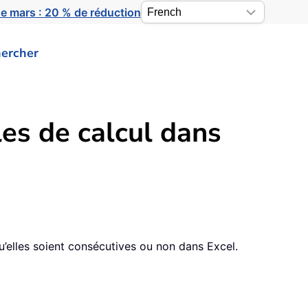
e mars : 20 % de réduction
ercher
es de calcul dans
u’elles soient consécutives ou non dans Excel.