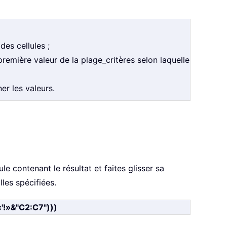
des cellules ;
 première valeur de la plage_critères selon laquelle
er les valeurs.
le contenant le résultat et faites glisser sa
les spécifiées.
!»&"C2:C7")))